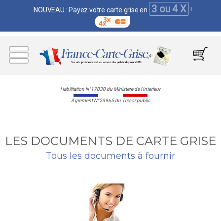
3 ou 4 X
NOUVEAU : Payez votre carte grise en
!
Habilitation N°17030 du Ministere de l'Interieur
Agrement N°23965 du Tresor public
LES DOCUMENTS DE CARTE GRISE
Tous les documents à fournir