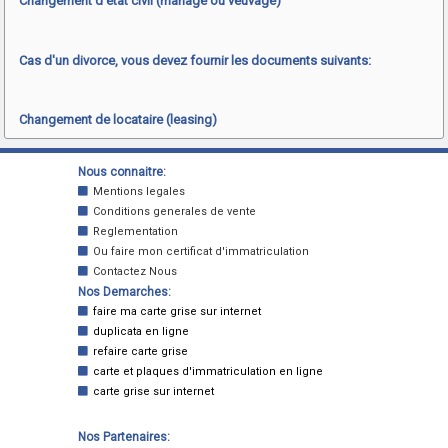
Changement d'état civil (mariage ou veuvage)
Cas d'un divorce, vous devez fournir les documents suivants:
Changement de locataire (leasing)
Nous connaitre:
Mentions legales
Conditions generales de vente
Reglementation
Ou faire mon certificat d'immatriculation
Contactez Nous
Nos Demarches:
faire ma carte grise sur internet
duplicata en ligne
refaire carte grise
carte et plaques d'immatriculation en ligne
carte grise sur internet
Nos Partenaires: