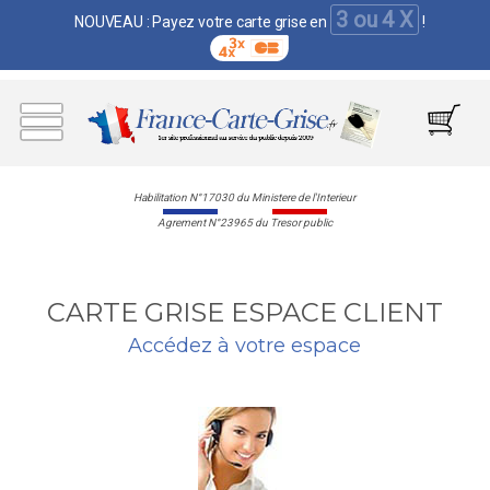
3 ou 4 X
NOUVEAU : Payez votre carte grise en
!
Habilitation N°17030 du Ministere de l'Interieur
Agrement N°23965 du Tresor public
CARTE GRISE ESPACE CLIENT
Accédez à votre espace