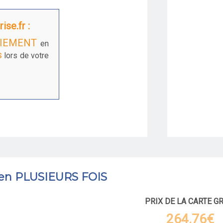
ise.fr :
IEMENT
en
s
lors de votre
 en PLUSIEURS FOIS
PRIX DE LA CARTE G
264.76€