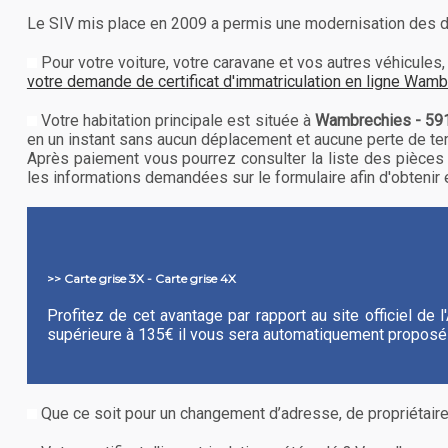
Le SIV mis place en 2009 a permis une modernisation des déma
Pour votre voiture, votre caravane et vos autres véhicul
votre demande de certificat d'immatriculation en ligne Wam
Votre habitation principale est située à
Wambrechies - 59
en un instant sans aucun déplacement et aucune perte de te
Après paiement vous pourrez consulter la liste des pièces 
les informations demandées sur le formulaire afin d'obtenir en
>> Carte grise 3X - Carte grise 4X
Profitez de cet avantage par rapport au site officiel de
supérieure à 135€ il vous sera automatiquement proposé 
Que ce soit pour un changement d’adresse, de propriétair