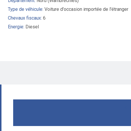
Département:
Nord (Wambrechies)
Type de véhicule:
Voiture d'occasion importée de l'étranger
Chevaux fiscaux:
6
Energie:
Diesel