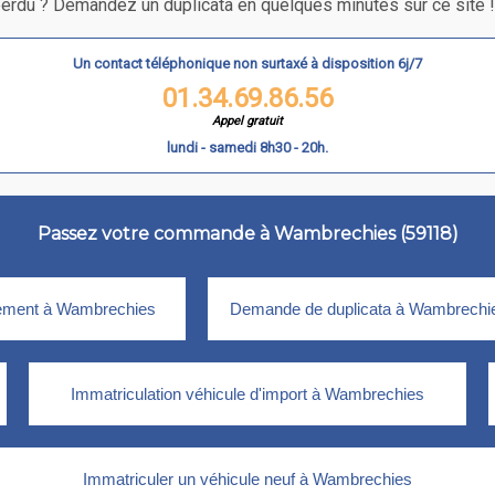
 perdu ? Demandez un duplicata en quelques minutes sur ce site ! C
Un contact téléphonique non surtaxé à disposition 6j/7
01.34.69.86.56
Appel gratuit
lundi - samedi 8h30 - 20h.
Passez votre commande à Wambrechies (59118)