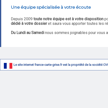
Une équipe spécialisée à votre écoute
Depuis 2009
toute notre équipe est à votre disposition
po
dédié à votre dossier
et saura vous apporter toutes les 
Du Lundi au Samedi
nous sommes joignables pour vous aide
Le site internet france-carte-grise.fr est la propriété de la société 