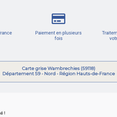
France
Paiement en plusieurs
Traitem
fois
vot
Carte grise Wambrechies (59118)
Département 59 - Nord - Région Hauts-de-France
é !