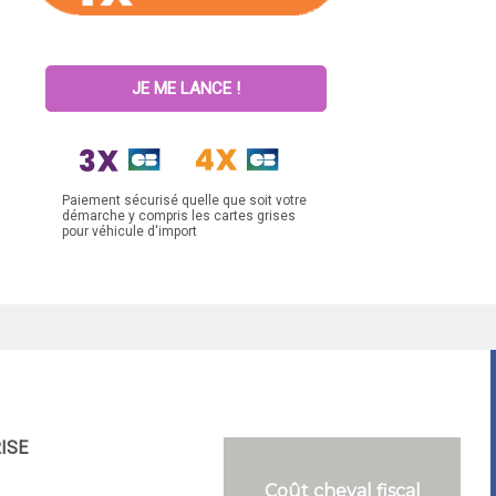
JE ME LANCE !
Paiement sécurisé quelle que soit votre
démarche y compris les cartes grises
pour véhicule d'import
RISE
Coût cheval fiscal