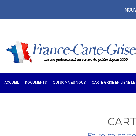
NOUVE
ACCUEIL
DOCUMENTS
QUI SOMMES-NOUS
CARTE GRISE EN LIGNE L
CART
Faire sa cart