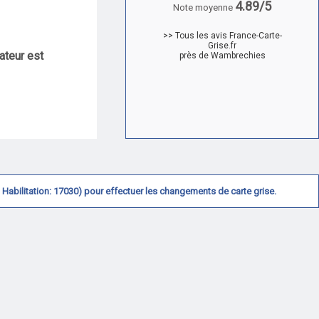
4.89/5
Note moyenne
>> Tous les avis France-Carte-
Grise.fr
ateur est
près de Wambrechies
N° Habilitation: 17030) pour effectuer les changements de carte grise.