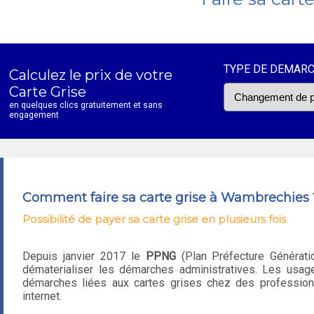
TYPE DE DEMAR
Calculez le prix de votre
Carte Grise
en quelques clics gratuitement et sans
engagement
Comment faire sa carte grise à Wambrechies 
Possibilité de payer sa carte grise en plusieurs fois
Depuis janvier 2017 le
PPNG
(Plan Préfecture Génératio
dématerialiser les démarches administratives. Les usage
démarches liées aux cartes grises chez des professionn
internet.