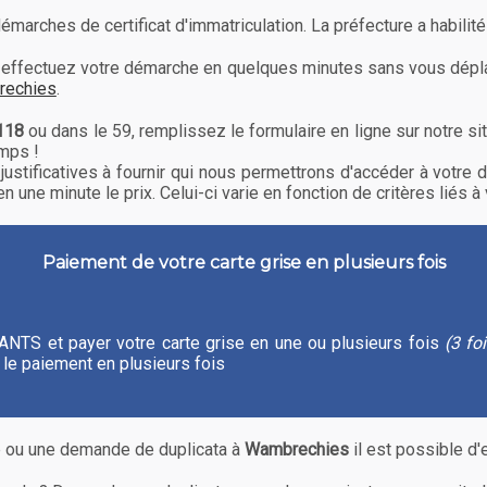
rches de certificat d'immatriculation. La préfecture a habilité 
es, effectuez votre démarche en quelques minutes sans vous dé
brechies
.
118
ou dans le 59, remplissez le formulaire en ligne sur notre s
mps !
justificatives à fournir qui nous permettrons d'accéder à votr
 une minute le prix. Celui-ci varie en fonction de critères liés à 
Paiement de votre carte grise en plusieurs fois
 l'ANTS et payer votre carte grise en une ou plusieurs fois
(3 fo
le paiement en plusieurs fois
e ou une demande de duplicata à
Wambrechies
il est possible d'