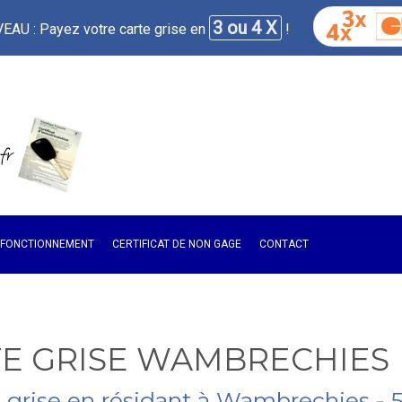
3 ou 4 X
AU : Payez votre carte grise en
!
E FONCTIONNEMENT
CERTIFICAT DE NON GAGE
CONTACT
E GRISE WAMBRECHIES
e grise en résidant à Wambrechies - 