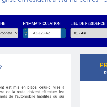
CHE
N°IMMATRICULATION
LIEU DE RESIDENCE
PR
?
p
n) est mis en place, celui-ci vise à
rs de la route doivent effectuer les
els de l'automobile habilités ou sur