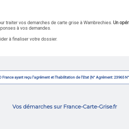
ur traiter vos demarches de carte grise à Wambrechies.
Un opér
réponses à vos demandes.
r à finaliser votre dossier.
CVO France ayant reçu l'agrément et l'habilitation de l'Etat (N° Agrément: 23965 
Vos démarches sur France-Carte-Grise.fr