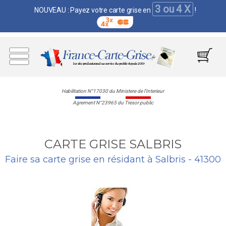
3 ou 4 X
NOUVEAU : Payez votre carte grise en
!
Habilitation N°17030 du Ministere de l'Interieur
Agrement N°23965 du Tresor public
CARTE GRISE SALBRIS
Faire sa carte grise en résidant à Salbris - 41300