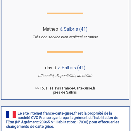
Matheo
à Salbris (41)
Très bon service bien expliqué et rapide
david
à Salbris (41)
efficacité, disponibilité, amabilité
>> Tous les avis France-Carte-Grise.fr
près de Salbris
Le site internet france-carte-grise.fr est la propriété de la
société CVO France ayant reçu l'agrément et l'habilitation de
l'Etat (N° Agrément: 23965 N° Habilitation: 17030) pour effectuer les
changements de carte grise.