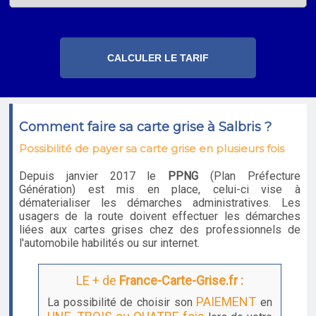
Comment faire sa carte grise à Salbris ?
Possibilité de payer sa carte grise en plusieurs fois
Depuis janvier 2017 le
PPNG
(Plan Préfecture
Génération) est mis en place, celui-ci vise à
dématerialiser les démarches administratives. Les
usagers de la route doivent effectuer les démarches
liées aux cartes grises chez des professionnels de
l'automobile habilités ou sur internet.
LE + de
France-Carte-Grise.fr :
PAIEMENT
La possibilité de choisir son
en