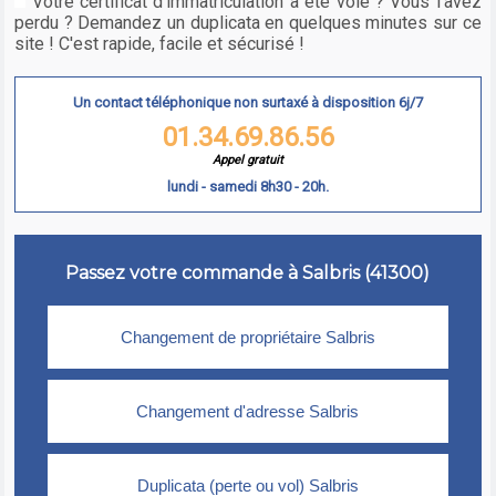
Votre certificat d'immatriculation a été volé ? Vous l'avez
perdu ? Demandez un duplicata en quelques minutes sur ce
site ! C'est rapide, facile et sécurisé !
Un contact téléphonique non surtaxé à disposition 6j/7
01.34.69.86.56
Appel gratuit
lundi - samedi 8h30 - 20h.
Passez votre commande à Salbris (41300)