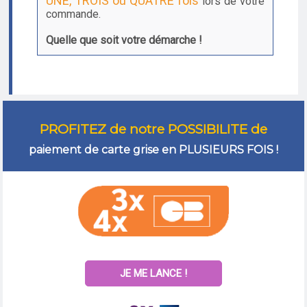
UNE, TROIS ou QUATRE fois
lors de votre
commande.
Quelle que soit votre démarche !
PROFITEZ de notre POSSIBILITE de
paiement de carte grise en PLUSIEURS FOIS !
JE ME LANCE !