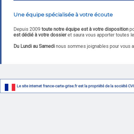
Une équipe spécialisée à votre écoute
Depuis 2009
toute notre équipe est à votre disposition
po
est dédié à votre dossier
et saura vous apporter toutes 
Du Lundi au Samedi
nous sommes joignables pour vous aide
Le site internet france-carte-grise.fr est la propriété de la société 