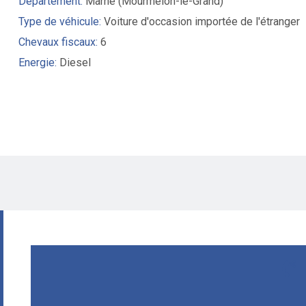
Département:
Marne (Mourmelon-le-Grand)
Type de véhicule:
Voiture d'occasion importée de l'étranger
Chevaux fiscaux:
6
Energie:
Diesel