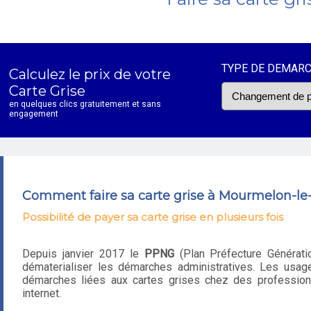
TYPE DE DEMAR
Calculez le prix de votre
Carte Grise
en quelques clics gratuitement et sans
engagement
Comment faire sa carte grise à Mourmelon-le
Possibilité de payer sa carte grise en plusieurs fois
Depuis janvier 2017 le
PPNG
(Plan Préfecture Génératio
dématerialiser les démarches administratives. Les usage
démarches liées aux cartes grises chez des professionn
internet.