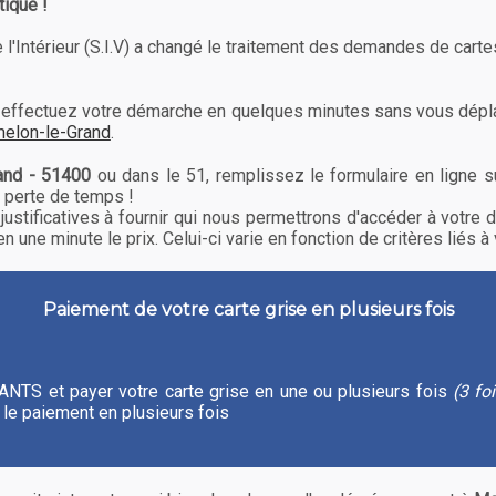
tique !
l'Intérieur (S.I.V) a changé le traitement des demandes de cartes
es, effectuez votre démarche en quelques minutes sans vous dé
melon-le-Grand
.
and - 51400
ou dans le 51, remplissez le formulaire en ligne s
 perte de temps !
justificatives à fournir qui nous permettrons d'accéder à votr
 une minute le prix. Celui-ci varie en fonction de critères liés à 
Paiement de votre carte grise en plusieurs fois
 l'ANTS et payer votre carte grise en une ou plusieurs fois
(3 fo
le paiement en plusieurs fois