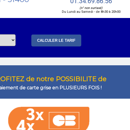
01.34.69.86.56
(n° non surtaxé)
Du Lundi au Samedi - de 8h30 à 20h00
OFITEZ de notre POSSIBILITE de
aiement de carte grise en PLUSIEURS FOIS !