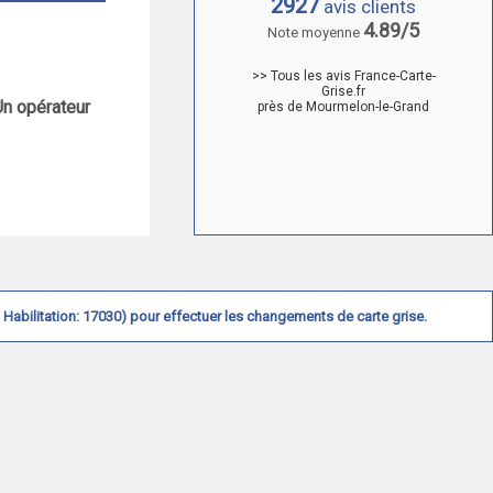
2927
avis clients
4.89/5
Note moyenne
>> Tous les avis France-Carte-
Grise.fr
Un opérateur
près de Mourmelon-le-Grand
N° Habilitation: 17030) pour effectuer les changements de carte grise.