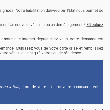
 grises. Notre habilitation délivrée par l'Etat nous permet de
placer ! Un nouveau véhicule ou un déménagement ?
Effectuez
ur notre site internet depuis chez vous. Votre demande est
e demande. Munissez vous de votre carte grise et remplissez
votre véhicule ainsi qu'à votre lieu de résidence.
is ou 4 fois)
. Lors de votre achat si votre commande est