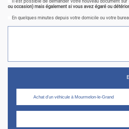
Il est possible de demander votre nouveau document sur 
ou occasion) mais également si vous avez égaré ou détérioré 
En quelques minutes depuis votre domicile ou votre bureau
E