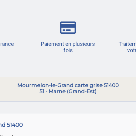
France
Paiement en plusieurs
Traitem
fois
vot
Mourmelon-le-Grand carte grise 51400
51 - Marne (Grand-Est)
nd 51400