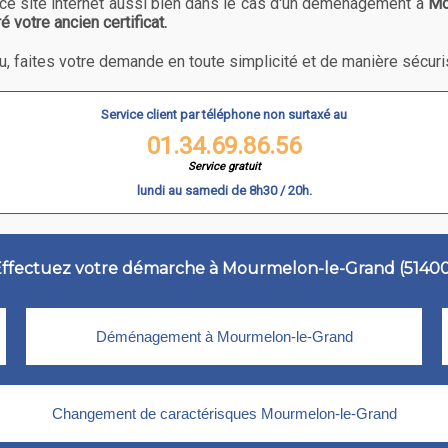
ce site internet aussi bien dans le cas d'un déménagement à
Mo
votre ancien certificat.
, faites votre demande en toute simplicité et de manière sécuri
Service client par téléphone non surtaxé au
01.34.69.86.56
Service gratuit
lundi au samedi de 8h30 / 20h.
ffectuez votre démarche à Mourmelon-le-Grand (5140