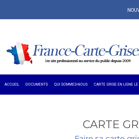
NOUVE
ACCUEIL
DOCUMENTS
QUI SOMMES-NOUS
CARTE GRISE EN LIGNE L
CARTE G
Faire sa carte g