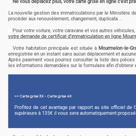
Ne vous déplacez plus, votre carte grise en ligne c'est pra
La nouvelle gestion des immatriculations par le Ministère de 
procéder aux renouvèlement, changement, duplicata ...
Pour votre voiture, votre caravane et vos autres véhicul
votre demande de certificat d'immatriculation en ligne Mour
Votre habitation principale est située à
Mourmelon-le-Gr
enregistrée en un instant sans aucun déplacement et aucune
Après paiement vous pourrez consulter la liste des pièces 
les informations demandées sur le formulaire afin d'obtenir en
>> Carte grise 3X - Carte grise 4X
Profitez de cet avantage par rapport au site officiel de
supérieure à 135€ il vous sera automatiquement proposé 