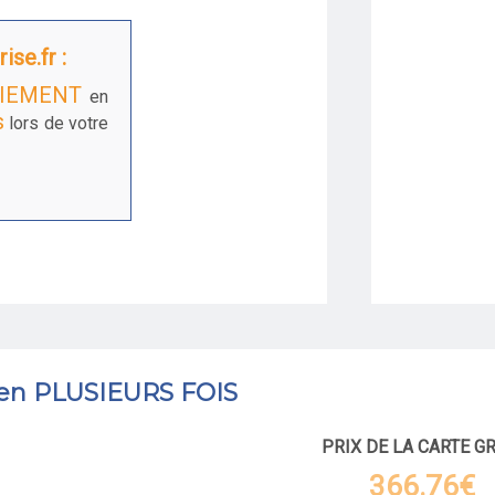
ise.fr :
IEMENT
en
s
lors de votre
 en PLUSIEURS FOIS
PRIX DE LA CARTE G
366.76€