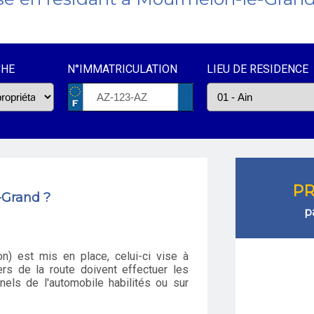
CHE
N°IMMATRICULATION
LIEU DE RESIDENCE
PR
-Grand ?
p
n) est mis en place, celui-ci vise à
rs de la route doivent effectuer les
els de l'automobile habilités ou sur