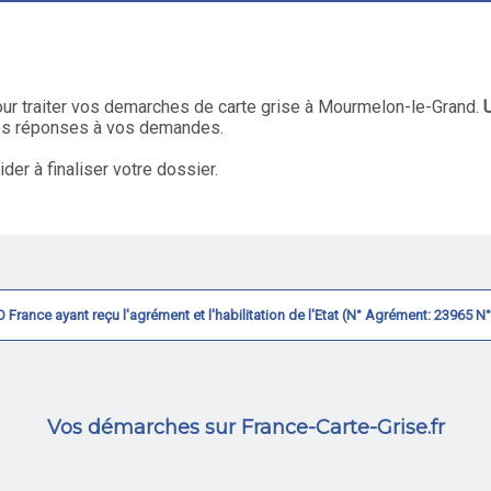
ur traiter vos demarches de carte grise à Mourmelon-le-Grand.
les réponses à vos demandes.
r à finaliser votre dossier.
CVO France ayant reçu l'agrément et l'habilitation de l'Etat (N° Agrément: 23965 
Vos démarches sur France-Carte-Grise.fr