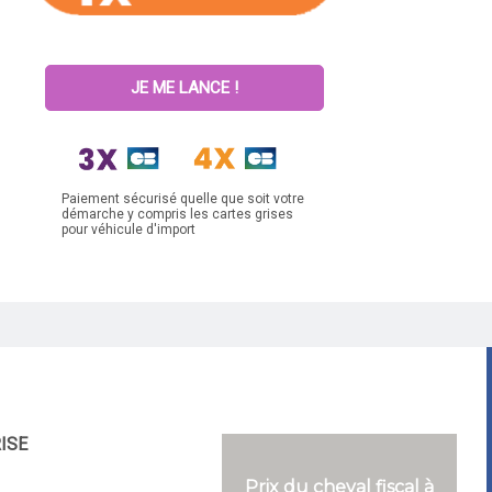
JE ME LANCE !
Paiement sécurisé quelle que soit votre
démarche y compris les cartes grises
pour véhicule d'import
RISE
Prix du cheval fiscal à