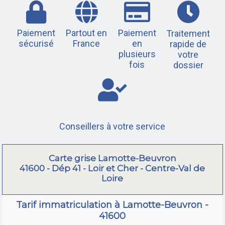
Paiement
Partout en
Paiement
Traitement
sécurisé
France
en
rapide de
plusieurs
votre
fois
dossier
Conseillers à votre service
Carte grise Lamotte-Beuvron
41600 - Dép 41 - Loir et Cher - Centre-Val de
Loire
Tarif immatriculation à Lamotte-Beuvron -
41600