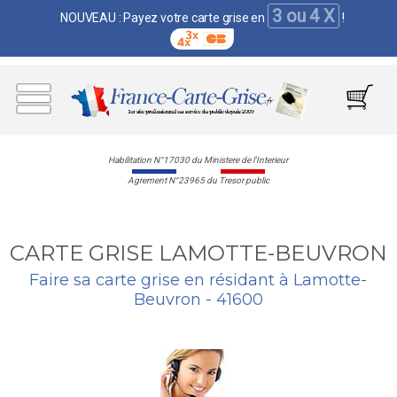
3 ou 4 X
NOUVEAU : Payez votre carte grise en
!
Habilitation N°17030 du Ministere de l'Interieur
Agrement N°23965 du Tresor public
CARTE GRISE LAMOTTE-BEUVRON
Faire sa carte grise en résidant à Lamotte-
Beuvron - 41600