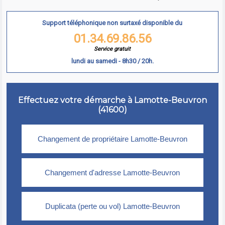
Support téléphonique non surtaxé disponible du
01.34.69.86.56
Service gratuit
lundi au samedi - 8h30 / 20h.
Effectuez votre démarche à Lamotte-Beuvron
(41600)