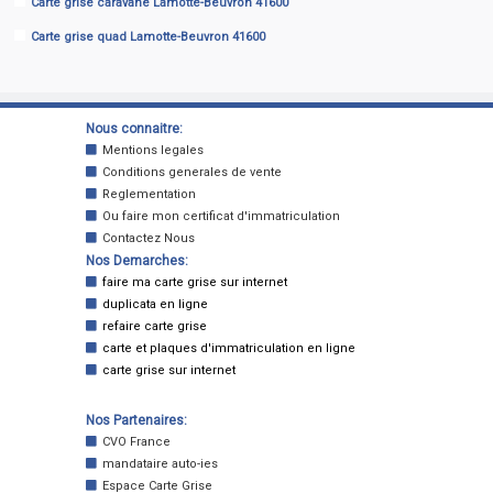
Carte grise caravane Lamotte-Beuvron 41600
Carte grise quad Lamotte-Beuvron 41600
Nous connaitre:
Mentions legales
Conditions generales de vente
Reglementation
Ou faire mon certificat d'immatriculation
Contactez Nous
Nos Demarches:
faire ma carte grise sur internet
duplicata en ligne
refaire carte grise
carte et plaques d'immatriculation en ligne
carte grise sur internet
Nos Partenaires:
CVO France
mandataire auto-ies
Espace Carte Grise