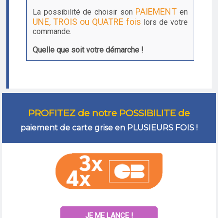
PAIEMENT
La possibilité de choisir son
en
UNE, TROIS ou QUATRE fois
lors de votre
commande.
Quelle que soit votre démarche !
PROFITEZ de notre POSSIBILITE de
paiement de carte grise en PLUSIEURS FOIS !
JE ME LANCE !