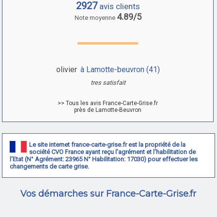
2927
avis clients
4.89/5
Note moyenne
olivier
à Lamotte-beuvron (41)
tres satisfait
>> Tous les avis France-Carte-Grise.fr
près de Lamotte-Beuvron
Le site internet france-carte-grise.fr est la propriété de la
société CVO France ayant reçu l'agrément et l'habilitation de
l'Etat (N° Agrément: 23965 N° Habilitation: 17030) pour effectuer les
changements de carte grise.
Vos démarches sur France-Carte-Grise.fr