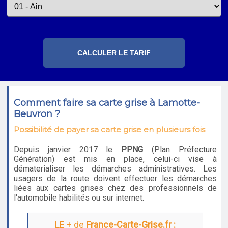
Comment faire sa carte grise à Lamotte-
Beuvron ?
Possibilité de payer sa carte grise en plusieurs fois
Depuis janvier 2017 le
PPNG
(Plan Préfecture
Génération) est mis en place, celui-ci vise à
dématerialiser les démarches administratives. Les
usagers de la route doivent effectuer les démarches
liées aux cartes grises chez des professionnels de
l'automobile habilités ou sur internet.
LE + de
France-Carte-Grise.fr :