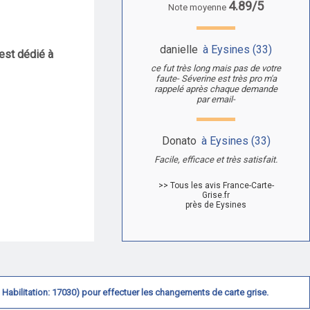
4.89/5
Note moyenne
danielle
à Eysines (33)
est dédié à
ce fut très long mais pas de votre
faute- Séverine est très pro m'a
rappelé après chaque demande
par email-
Donato
à Eysines (33)
Facile, efficace et très satisfait.
>> Tous les avis France-Carte-
Grise.fr
près de Eysines
N° Habilitation: 17030) pour effectuer les changements de carte grise.