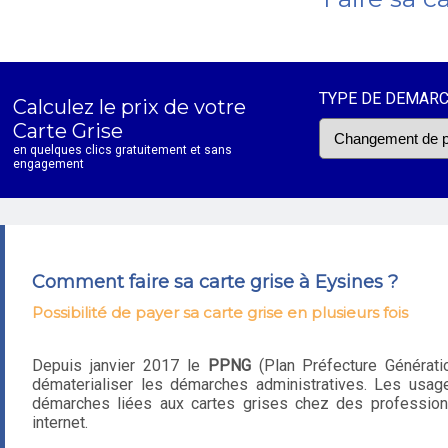
TYPE DE DEMAR
Calculez le prix de votre
Carte Grise
en quelques clics gratuitement et sans
engagement
Comment faire sa carte grise à Eysines ?
Possibilité de payer sa carte grise en plusieurs fois
Depuis janvier 2017 le
PPNG
(Plan Préfecture Génératio
dématerialiser les démarches administratives. Les usage
démarches liées aux cartes grises chez des professionn
internet.