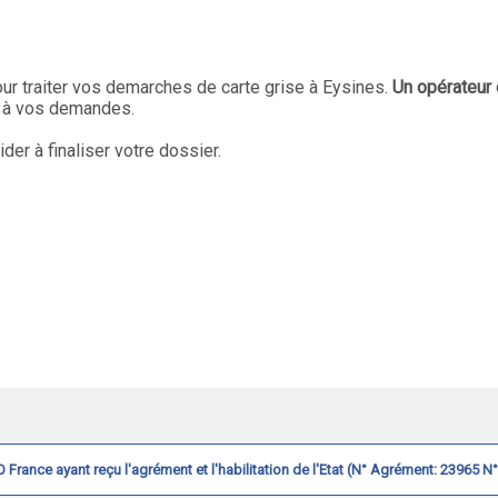
ur traiter vos demarches de carte grise à Eysines.
Un opérateur 
s à vos demandes.
r à finaliser votre dossier.
CVO France ayant reçu l'agrément et l'habilitation de l'Etat (N° Agrément: 23965 