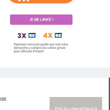
JE ME LANCE !
Paiement sécurisé quelle que soit votre
démarche y compris les cartes grises
pour véhicule d'import
RISE
Prix du cheval fiscal à