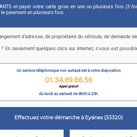
 l'ANTS et payer votre carte grise en une ou plusieurs fois
(3 fo
le paiement en plusieurs fois
gement d’adresse, de propriétaire du véhicule, de demande de d
e ? En seulement quelques clics sur internet, il vous est possi
Un service téléphonique non surtaxé est à votre disposition
01.34.69.86.56
Appel gratuit
du lundi au samedi de 8h30 à 20h.
Effectuez votre démarche à Eysines (33320)