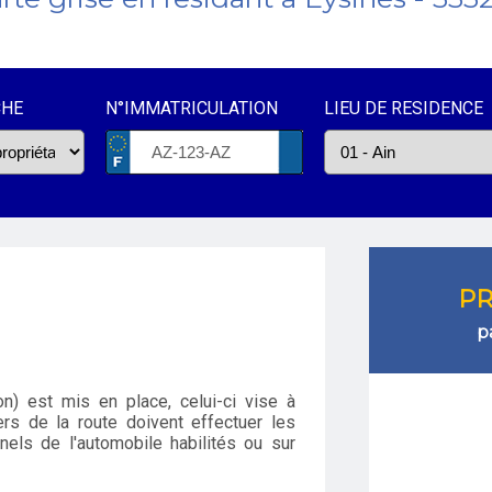
CHE
N°IMMATRICULATION
LIEU DE RESIDENCE
PR
p
n) est mis en place, celui-ci vise à
rs de la route doivent effectuer les
els de l'automobile habilités ou sur