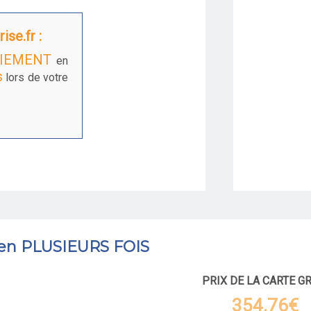
ise.fr :
IEMENT
en
s
lors de votre
 en PLUSIEURS FOIS
PRIX DE LA CARTE G
354.76€