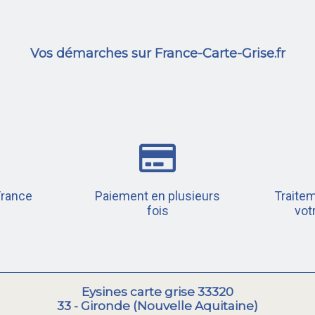
Vos démarches sur France-Carte-Grise.fr
France
Paiement en plusieurs
Traitem
fois
vot
Eysines carte grise 33320
33 - Gironde (Nouvelle Aquitaine)