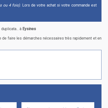
is ou 4 fois)
. Lors de votre achat si votre commande est
uplicata... à
Eysines
ble de faire les démarches nécessaires très rapidement et en