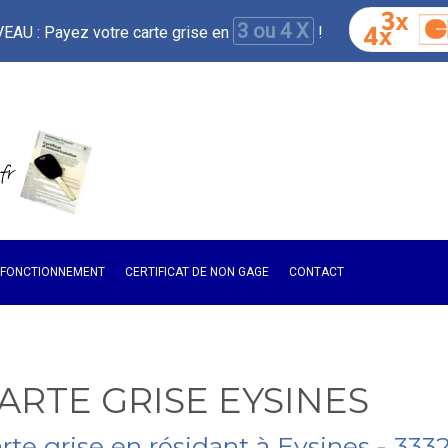
3 ou 4 X
AU : Payez votre carte grise en
!
E FONCTIONNEMENT
CERTIFICAT DE NON GAGE
CONTACT
ARTE GRISE EYSINES
arte grise en résidant à Eysines - 333