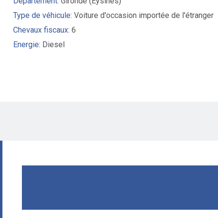
Département:
Gironde (Eysines)
Type de véhicule:
Voiture d'occasion importée de l'étranger
Chevaux fiscaux:
6
Energie:
Diesel