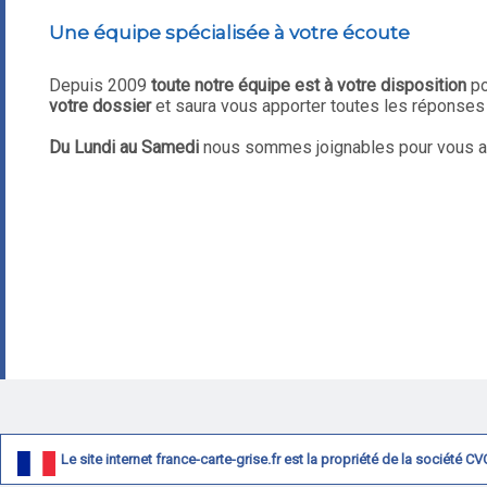
Une équipe spécialisée à votre écoute
Depuis 2009
toute notre équipe est à votre disposition
po
votre dossier
et saura vous apporter toutes les réponse
Du Lundi au Samedi
nous sommes joignables pour vous aide
Le site internet france-carte-grise.fr est la propriété de la société 