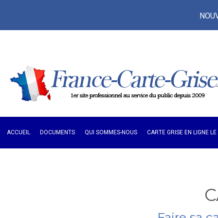
NOUVE
ACCUEIL
DOCUMENTS
QUI SOMMES-NOUS
CARTE GRISE EN LIGNE L
C
Faire sa c