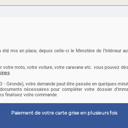
été mis en place, depuis celle-ci le Ministère de l'Intérieur au
votre moto, votre voiture, votre caravane etc.. vous pouvez dès 
sines
.
33 - Gironde), votre demande peut être passée en quelques minut
documents nécessaires pour compléter votre dossier d'immat
tes finalisez votre commande.
Paiement de votre carte grise en plusieurs fois