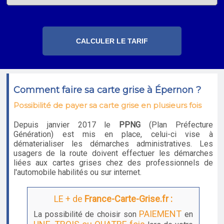
Comment faire sa carte grise à Épernon ?
Possibilité de payer sa carte grise en plusieurs fois
Depuis janvier 2017 le
PPNG
(Plan Préfecture
Génération) est mis en place, celui-ci vise à
dématerialiser les démarches administratives. Les
usagers de la route doivent effectuer les démarches
liées aux cartes grises chez des professionnels de
l'automobile habilités ou sur internet.
LE + de
France-Carte-Grise.fr :
PAIEMENT
La possibilité de choisir son
en