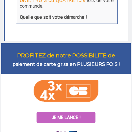
UNE, TROIS ou QUATRE fois
lors de votre
commande.
Quelle que soit votre démarche !
PROFITEZ de notre POSSIBILITE de
paiement de carte grise en PLUSIEURS FOIS !
JE ME LANCE !