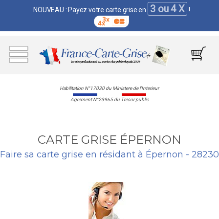
3 ou 4 X
NOUVEAU : Payez votre carte grise en
!
Habilitation N°17030 du Ministere de l'Interieur
Agrement N°23965 du Tresor public
CARTE GRISE ÉPERNON
Faire sa carte grise en résidant à Épernon - 28230