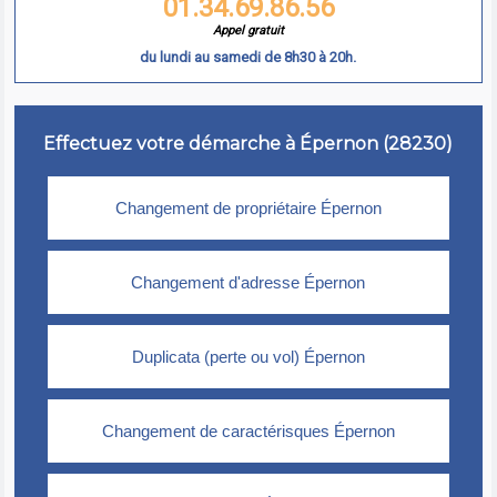
01.34.69.86.56
Appel gratuit
du lundi au samedi de 8h30 à 20h.
Effectuez votre démarche à Épernon (28230)