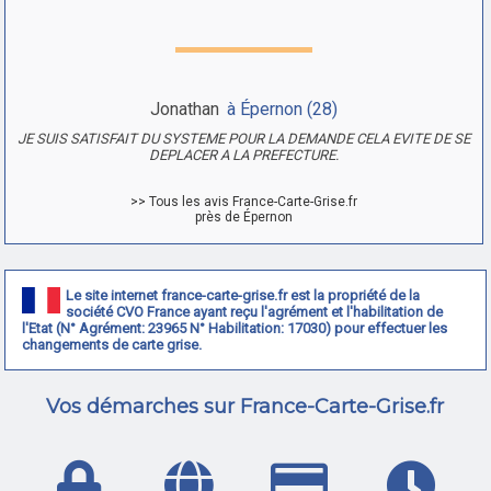
Jonathan
à Épernon (28)
JE SUIS SATISFAIT DU SYSTEME POUR LA DEMANDE CELA EVITE DE SE
DEPLACER A LA PREFECTURE.
>> Tous les avis France-Carte-Grise.fr
près de Épernon
Le site internet france-carte-grise.fr est la propriété de la
société CVO France ayant reçu l'agrément et l'habilitation de
l'Etat (N° Agrément: 23965 N° Habilitation: 17030) pour effectuer les
changements de carte grise.
Vos démarches sur France-Carte-Grise.fr