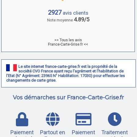
2927
avis clients
4.89/5
Note moyenne
>> Tous les avis
France-Carte-Grise.fr <<
Le site internet france-carte-grise.fr est la propriété de la
société CVO France ayant reçu l'agrément et l'habilitation de
l'Etat (N° Agrément: 23965 N° Habilitation: 17030) pour effectuer les
changements de carte grise.
Vos démarches sur France-Carte-Grise.fr
Paiement
Partout en
Paiement
Traitement