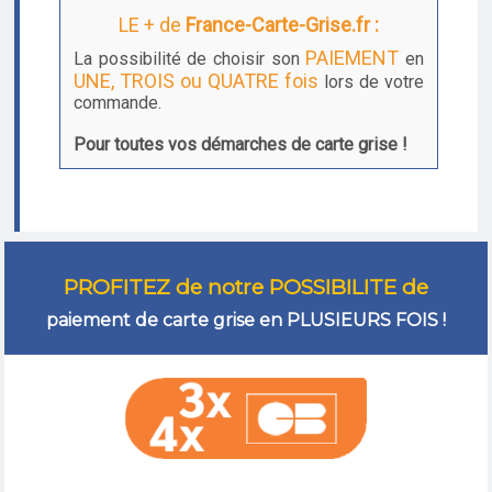
LE + de
France-Carte-Grise.fr :
PAIEMENT
La possibilité de choisir son
en
UNE, TROIS ou QUATRE fois
lors de votre
commande.
Pour toutes vos démarches de carte grise !
PROFITEZ de notre POSSIBILITE de
paiement de carte grise en PLUSIEURS FOIS !