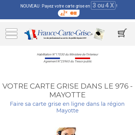
3 ou 4 X
NOUVEAU : Payez votre carte grise en
!
Habilitation N°17030 du Ministere de l'Interieur
Agrement N°23965 du Tresor public
VOTRE CARTE GRISE DANS LE 976 -
MAYOTTE
Faire sa carte grise en ligne dans la région
Mayotte