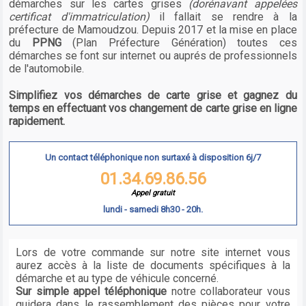
démarches sur les cartes grises
(dorénavant appelées
certificat d'immatriculation)
il fallait se rendre à la
préfecture de Mamoudzou. Depuis 2017 et la mise en place
du
PPNG
(Plan Préfecture Génération) toutes ces
démarches se font sur internet ou auprés de professionnels
de l'automobile.
Simplifiez vos démarches de carte grise et gagnez du
temps en effectuant vos changement de carte grise en ligne
rapidement.
Un contact téléphonique non surtaxé à disposition 6j/7
01.34.69.86.56
Appel gratuit
lundi - samedi 8h30 - 20h.
Lors de votre commande sur notre site internet vous
aurez accès à la liste de documents spécifiques à la
démarche et au type de véhicule concerné.
Sur simple appel téléphonique
notre collaborateur vous
guidera dans le rassemblement des pièces pour votre