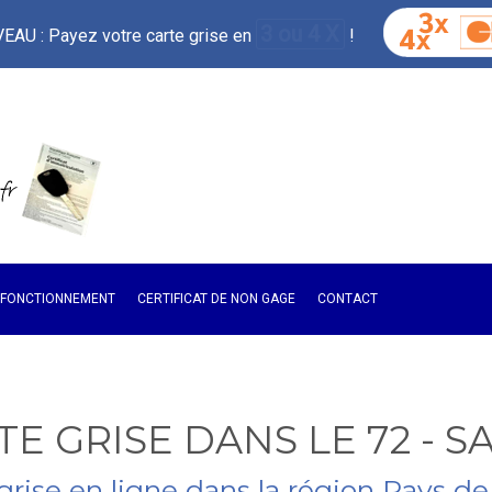
3 ou 4 X
AU : Payez votre carte grise en
!
E FONCTIONNEMENT
CERTIFICAT DE NON GAGE
CONTACT
E GRISE DANS LE 72 - 
 grise en ligne dans la région Pays de