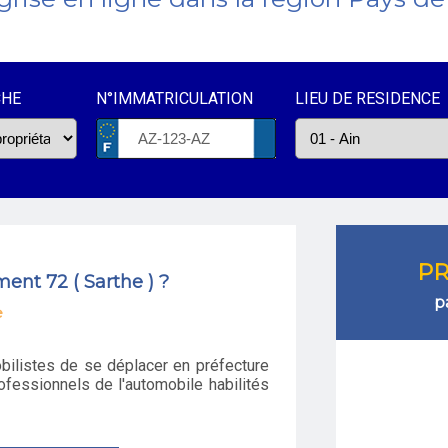
CHE
N°IMMATRICULATION
LIEU DE RESIDENCE
PR
ent 72 ( Sarthe ) ?
p
e
obilistes de se déplacer en préfecture
ofessionnels de l'automobile habilités