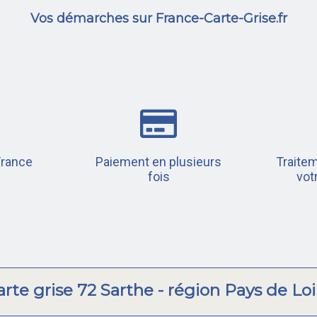
Vos démarches sur France-Carte-Grise.fr
France
Paiement en plusieurs
Traitem
fois
vot
arte grise 72 Sarthe - région Pays de Loi