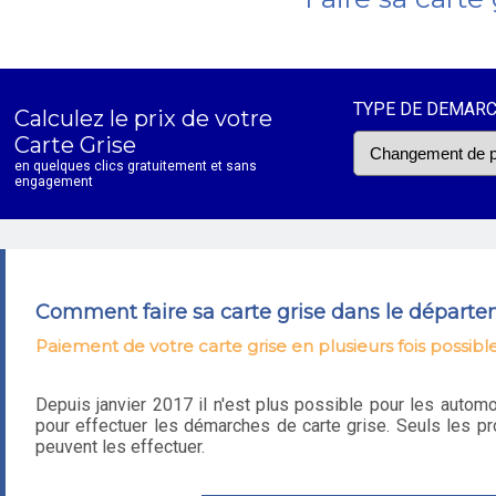
TYPE DE DEMAR
Calculez le prix de votre
Carte Grise
en quelques clics gratuitement et sans
engagement
Comment faire sa carte grise dans le départem
Paiement de votre carte grise en plusieurs fois possibl
Depuis janvier 2017 il n'est plus possible pour les autom
pour effectuer les démarches de carte grise. Seuls les pr
peuvent les effectuer.