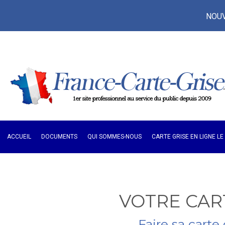
NOUVE
ACCUEIL
DOCUMENTS
QUI SOMMES-NOUS
CARTE GRISE EN LIGNE L
VOTRE CART
Faire sa carte