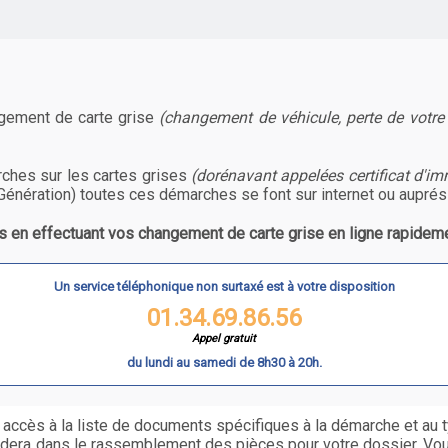
ngement de carte grise
(changement de véhicule, perte de votre
ches sur les cartes grises
(dorénavant appelées certificat d'im
Génération) toutes ces démarches se font sur internet ou auprés
 en effectuant vos changement de carte grise en ligne rapideme
Un service téléphonique non surtaxé est à votre disposition
01.34.69.86.56
Appel gratuit
du lundi au samedi de 8h30 à 20h.
 accès à la liste de documents spécifiques à la démarche et au 
idera dans le rassemblement des pièces pour votre dossier. Vo