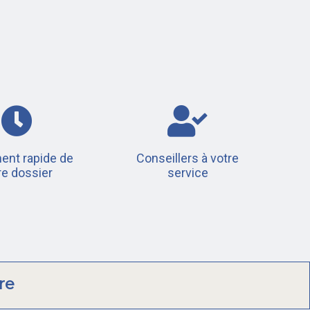
ent rapide de
Conseillers à votre
re dossier
service
re