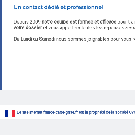
Un contact dédié et professionnel
Depuis 2009
notre équipe est formée et efficace
pour tra
votre dossier
et vous apportera toutes les réponses à vo
Du Lundi au Samedi
nous sommes joignables pour vous ré
Le site internet france-carte-grise.fr est la propriété de la société 