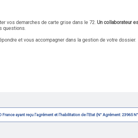
iter vos demarches de carte grise dans le 72.
Un collaborateur e
s questions.
pondre et vous accompagner dans la gestion de votre dossier.
CVO France ayant reçu l'agrément et l'habilitation de l'Etat (N° Agrément: 23965 