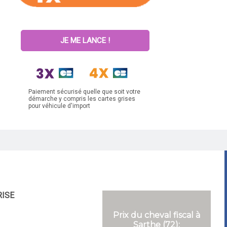
JE ME LANCE !
Paiement sécurisé quelle que soit votre
démarche y compris les cartes grises
pour véhicule d'import
RISE
Prix du cheval fiscal à
Sarthe (72):