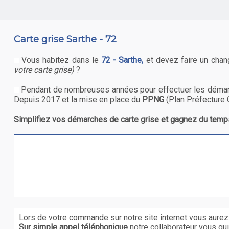
Carte grise Sarthe - 72
Vous habitez dans le
72 - Sarthe,
et devez faire un cha
votre carte grise)
?
Pendant de nombreuses années pour effectuer les démar
Depuis 2017 et la mise en place du
PPNG
(Plan Préfecture 
Simplifiez vos démarches de carte grise et gagnez du temps
Lors de votre commande sur notre site internet vous aurez
Sur simple appel téléphonique
notre collaborateur vous gu