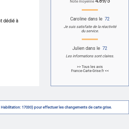
4.89/5
Note moyenne
Caroline dans le
72
st dédié à
Je suis satisfaite de la réactivité
du service.
Julien dans le
72
Les informations sont claires.
>> Tous les avis
France-Carte-Grise.fr <<
N° Habilitation: 17030) pour effectuer les changements de carte grise.