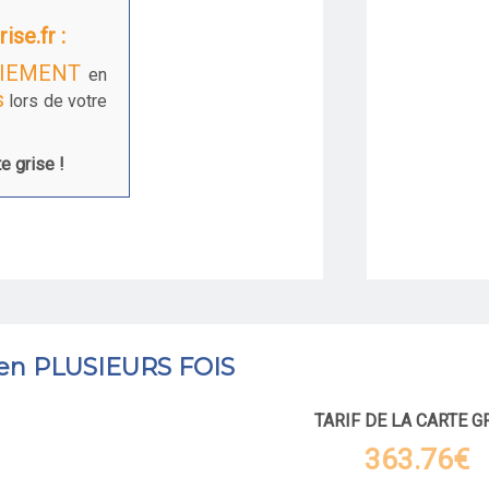
ise.fr :
IEMENT
en
s
lors de votre
e grise !
 en PLUSIEURS FOIS
TARIF DE LA CARTE G
363.76€