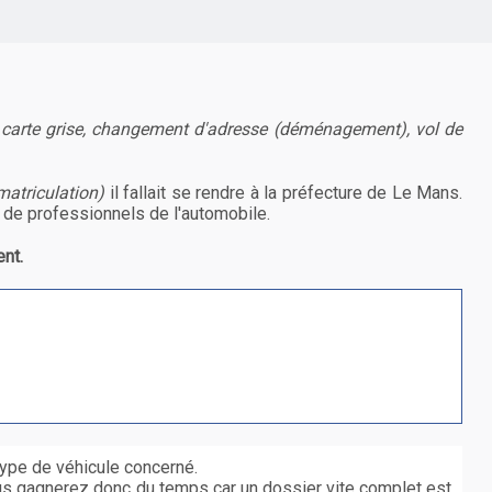
 carte grise, changement d'adresse (déménagement), vol de
matriculation)
il fallait se rendre à la préfecture de Le Mans.
 de professionnels de l'automobile.
nt.
type de véhicule concerné.
us gagnerez donc du temps car un dossier vite complet est