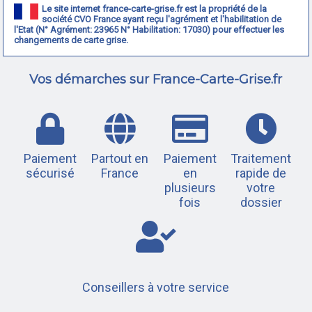
Le site internet france-carte-grise.fr est la propriété de la
société CVO France ayant reçu l'agrément et l'habilitation de
l'Etat (N° Agrément: 23965 N° Habilitation: 17030) pour effectuer les
changements de carte grise.
Vos démarches sur France-Carte-Grise.fr
Paiement
Partout en
Paiement
Traitement
sécurisé
France
en
rapide de
plusieurs
votre
fois
dossier
Conseillers à votre service