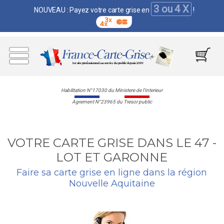
3 ou 4 X
NOUVEAU : Payez votre carte grise en
!
Habilitation N°17030 du Ministere de l'Interieur
Agrement N°23965 du Tresor public
VOTRE CARTE GRISE DANS LE 47 -
LOT ET GARONNE
Faire sa carte grise en ligne dans la région
Nouvelle Aquitaine