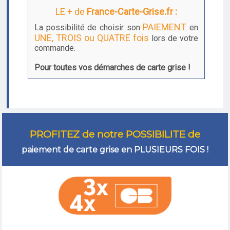
LE + de
France-Carte-Grise.fr :
PAIEMENT
La possibilité de choisir son
en
UNE, TROIS ou QUATRE fois
lors de votre
commande.
Pour toutes vos démarches de carte grise !
PROFITEZ de notre POSSIBILITE de
paiement de carte grise en PLUSIEURS FOIS !