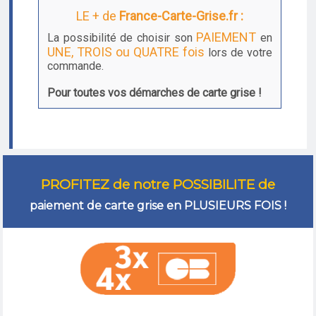
LE + de
France-Carte-Grise.fr :
PAIEMENT
La possibilité de choisir son
en
UNE, TROIS ou QUATRE fois
lors de votre
commande.
Pour toutes vos démarches de carte grise !
PROFITEZ de notre POSSIBILITE de
paiement de carte grise en PLUSIEURS FOIS !