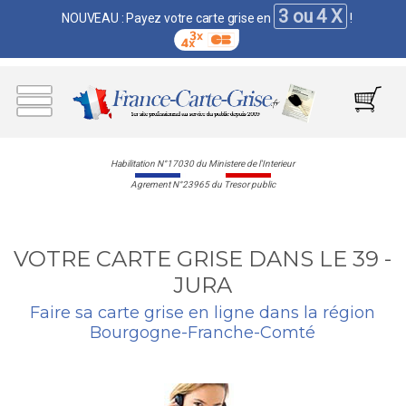
3 ou 4 X
NOUVEAU : Payez votre carte grise en
!
Habilitation N°17030 du Ministere de l'Interieur
Agrement N°23965 du Tresor public
VOTRE CARTE GRISE DANS LE 39 -
JURA
Faire sa carte grise en ligne dans la région
Bourgogne-Franche-Comté