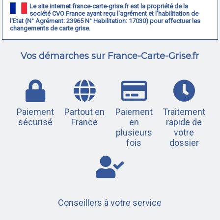
Le site internet france-carte-grise.fr est la propriété de la
société CVO France ayant reçu l'agrément et l'habilitation de
l'Etat (N° Agrément: 23965 N° Habilitation: 17030) pour effectuer les
changements de carte grise.
Vos démarches sur France-Carte-Grise.fr
Paiement
Partout en
Paiement
Traitement
sécurisé
France
en
rapide de
plusieurs
votre
fois
dossier
Conseillers à votre service