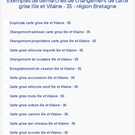
Exemples de démarches de changement de carte
grise Ille et Vilaine - 35 - région Bretagne
Duplicata carte grise Ille et Vilaine - 35
Changement adresse carte grise Ille et Vilaine - 35
Changement propriétaire carte grise Ille et Vilaine - 35
Carte grise véhicule importé Ille et Vilaine - 35
Changement de locataire Ille et Vilaine - 35
Enregistrement de cession Ille et Vilaine - 35
Carte grise succession Ille et Vilaine - 35
Carte grise véhicule neuf Ille et Vilaine - 35
Carte grise moto Ille et Vilaine - 35
Carte grise voiture Ille et Vilaine - 35
Carte grise camion Ille et Vilaine - 35
Carte grise van chevaux Ille et Vilaine - 35
Carte grise scooter Ille et Vilaine - 35