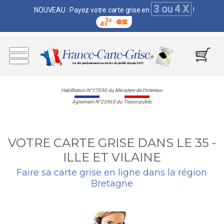
3 ou 4 X
NOUVEAU : Payez votre carte grise en
!
Habilitation N°17030 du Ministere de l'Interieur
Agrement N°23965 du Tresor public
VOTRE CARTE GRISE DANS LE 35 -
ILLE ET VILAINE
Faire sa carte grise en ligne dans la région
Bretagne