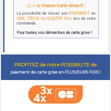
LE + de
France-Carte-Grise.fr :
PAIEMENT
La possibilité de choisir son
en
UNE, TROIS ou QUATRE fois
lors de votre
commande.
Pour toutes vos démarches de carte grise !
PROFITEZ de notre POSSIBILITE de
paiement de carte grise en PLUSIEURS FOIS !