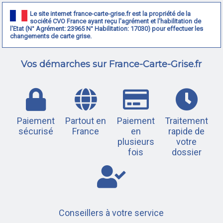
Le site internet france-carte-grise.fr est la propriété de la
société CVO France ayant reçu l'agrément et l'habilitation de
l'Etat (N° Agrément: 23965 N° Habilitation: 17030) pour effectuer les
changements de carte grise.
Vos démarches sur France-Carte-Grise.fr
Paiement
Partout en
Paiement
Traitement
sécurisé
France
en
rapide de
plusieurs
votre
fois
dossier
Conseillers à votre service