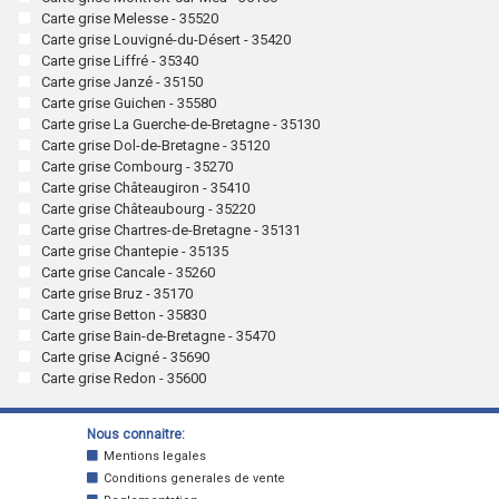
Carte grise Melesse - 35520
Carte grise Louvigné-du-Désert - 35420
Carte grise Liffré - 35340
Carte grise Janzé - 35150
Carte grise Guichen - 35580
Carte grise La Guerche-de-Bretagne - 35130
Carte grise Dol-de-Bretagne - 35120
Carte grise Combourg - 35270
Carte grise Châteaugiron - 35410
Carte grise Châteaubourg - 35220
Carte grise Chartres-de-Bretagne - 35131
Carte grise Chantepie - 35135
Carte grise Cancale - 35260
Carte grise Bruz - 35170
Carte grise Betton - 35830
Carte grise Bain-de-Bretagne - 35470
Carte grise Acigné - 35690
Carte grise Redon - 35600
Nous connaitre:
Mentions legales
Conditions generales de vente