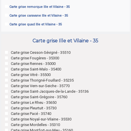
Carte grise remorque Ille et Vilaine - 35
Carte grise caravane Ille et Vilaine - 35
Carte grise quad Ille et Vilaine - 35
Carte grise Ille et Vilaine - 35
Carte grise Cesson-Sévigné - 35510
Carte grise Fougères - 35300
Carte grise Rennes - 35000
Carte grise Saint-Malo - 35400
Carte grise Vitré - 35500
Carte grise Thorigné-Fouillard - 35235
Carte grise Vern-sur-Seiche - 35770
Carte grise Saint-Jacques-de-la-Lande - 35136
Carte grise Saint-Grégoire - 35760
Carte grise Le Rheu - 35650
Carte grise Pleurtuit - 35730
Carte grise Pacé - 35740
Carte grise Noyal-sur-Vilaine - 35530
Carte grise Mordelles - 35310
Carte grise Montfort-sur-Meu - 35160