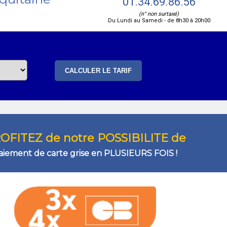
01.34.69.86.56
(n° non surtaxé)
Du Lundi au Samedi - de 8h30 à 20h00
OFITEZ de notre POSSIBILITE de
aiement de carte grise en PLUSIEURS FOIS !