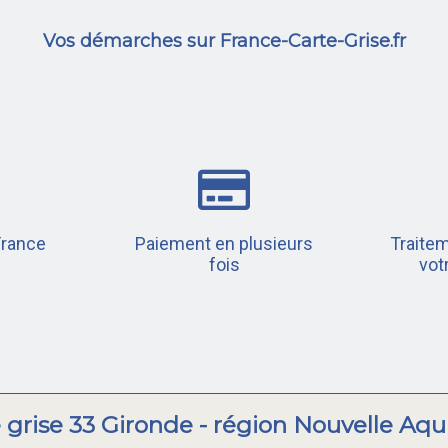
Vos démarches sur France-Carte-Grise.fr
France
Paiement en plusieurs
Traitem
fois
vot
 grise 33 Gironde - région Nouvelle Aqu