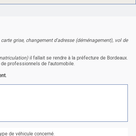
e carte grise, changement d'adresse (déménagement), vol de
matriculation)
il fallait se rendre à la préfecture de Bordeaux.
 de professionnels de l'automobile.
nt.
type de véhicule concerné.