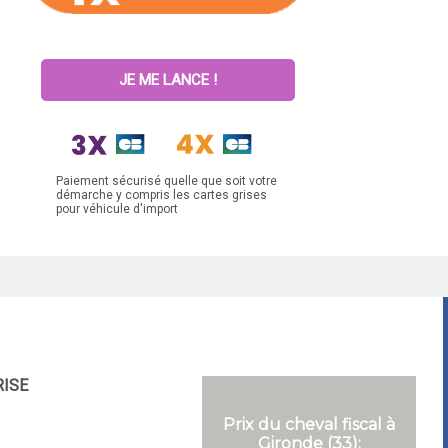
JE ME LANCE !
Paiement sécurisé quelle que soit votre
démarche y compris les cartes grises
pour véhicule d'import
RISE
Prix du cheval fiscal à
Gironde (33):