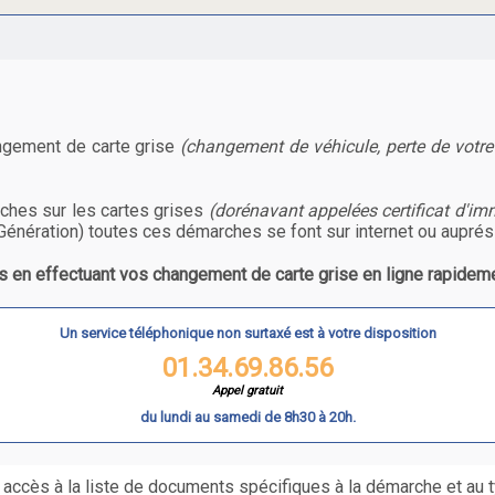
angement de carte grise
(changement de véhicule, perte de votr
hes sur les cartes grises
(dorénavant appelées certificat d'im
Génération) toutes ces démarches se font sur internet ou auprés
 en effectuant vos changement de carte grise en ligne rapideme
Un service téléphonique non surtaxé est à votre disposition
01.34.69.86.56
Appel gratuit
du lundi au samedi de 8h30 à 20h.
 accès à la liste de documents spécifiques à la démarche et au 