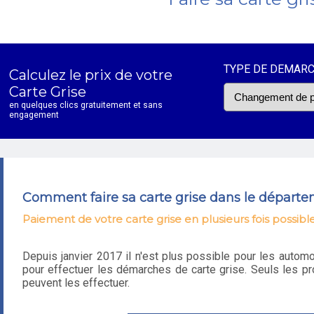
TYPE DE DEMAR
Calculez le prix de votre
Carte Grise
en quelques clics gratuitement et sans
engagement
Comment faire sa carte grise dans le départem
Paiement de votre carte grise en plusieurs fois possibl
Depuis janvier 2017 il n'est plus possible pour les autom
pour effectuer les démarches de carte grise. Seuls les pr
peuvent les effectuer.