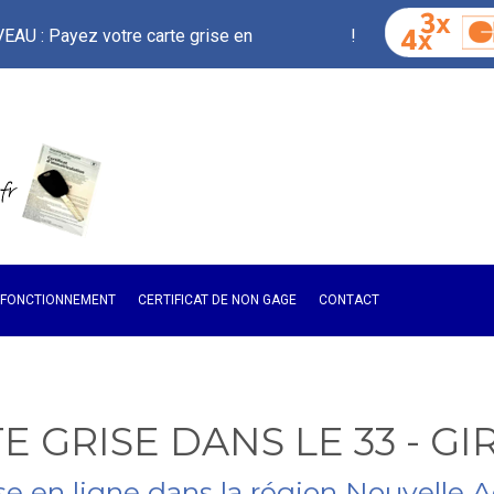
3 ou 4 X
AU : Payez votre carte grise en
!
E FONCTIONNEMENT
CERTIFICAT DE NON GAGE
CONTACT
E GRISE DANS LE 33 - G
ise en ligne dans la région Nouvelle 