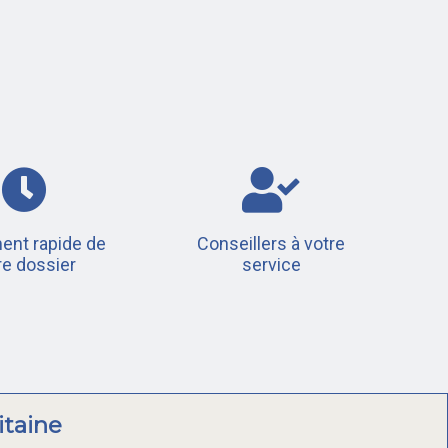
ent rapide de
Conseillers à votre
re dossier
service
itaine