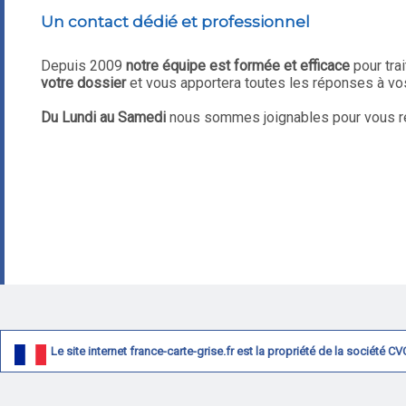
Un contact dédié et professionnel
Depuis 2009
notre équipe est formée et efficace
pour tra
votre dossier
et vous apportera toutes les réponses à vo
Du Lundi au Samedi
nous sommes joignables pour vous ré
Le site internet france-carte-grise.fr est la propriété de la société 