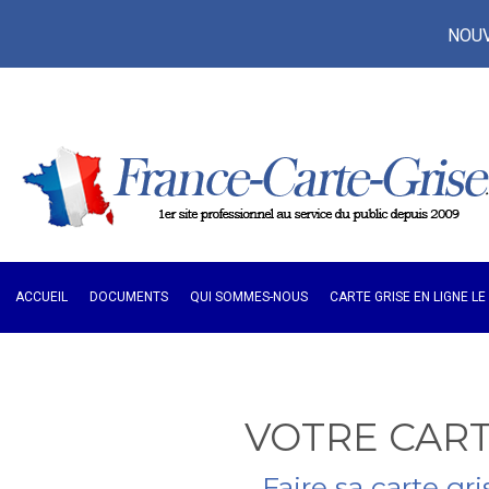
NOUVE
ACCUEIL
DOCUMENTS
QUI SOMMES-NOUS
CARTE GRISE EN LIGNE L
VOTRE CART
Faire sa carte gr