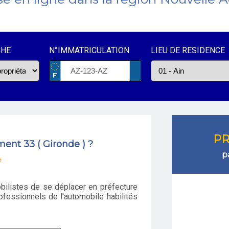
CHE
N°IMMATRICULATION
LIEU DE RESIDENCE
PR
ent 33 ( Gironde ) ?
p
e
obilistes de se déplacer en préfecture
ofessionnels de l'automobile habilités