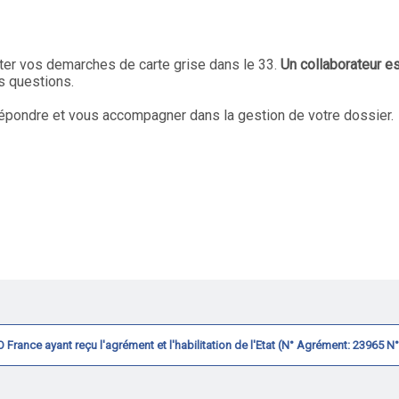
iter vos demarches de carte grise dans le 33.
Un collaborateur e
s questions.
pondre et vous accompagner dans la gestion de votre dossier.
CVO France ayant reçu l'agrément et l'habilitation de l'Etat (N° Agrément: 23965 