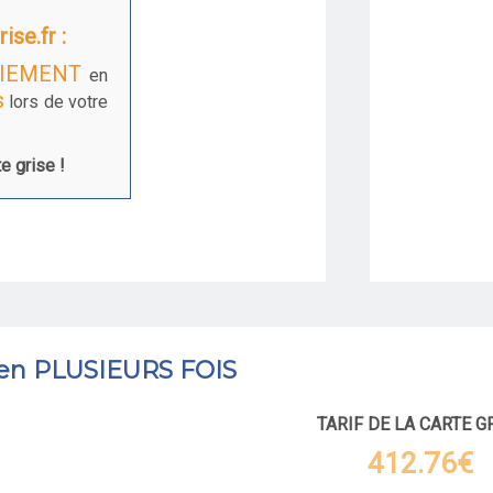
ise.fr :
IEMENT
en
s
lors de votre
e grise !
 en PLUSIEURS FOIS
TARIF DE LA CARTE G
412.76€