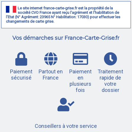
Le site internet france-carte-grise.fr est la propriété de la
société CVO France ayant reçu l'agrément et l'habilitation de
l'Etat (N° Agrément: 23965 N° Habilitation: 17030) pour effectuer les
changements de carte grise.
Vos démarches sur France-Carte-Grise.fr
Paiement
Partout en
Paiement
Traitement
sécurisé
France
en
rapide de
plusieurs
votre
fois
dossier
Conseillers à votre service