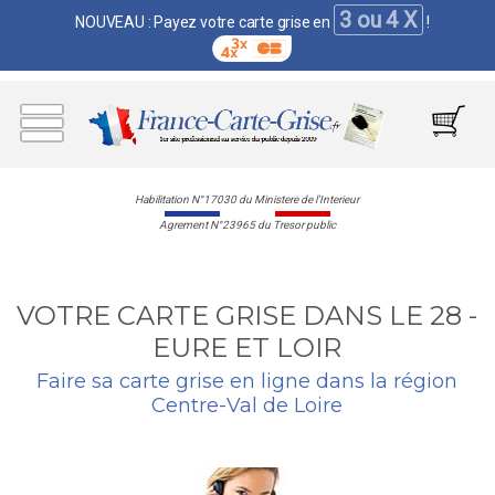
3 ou 4 X
NOUVEAU : Payez votre carte grise en
!
Habilitation N°17030 du Ministere de l'Interieur
Agrement N°23965 du Tresor public
VOTRE CARTE GRISE DANS LE 28 -
EURE ET LOIR
Faire sa carte grise en ligne dans la région
Centre-Val de Loire