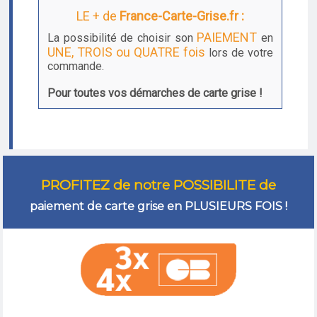
LE + de
France-Carte-Grise.fr :
PAIEMENT
La possibilité de choisir son
en
UNE, TROIS ou QUATRE fois
lors de votre
commande.
Pour toutes vos démarches de carte grise !
PROFITEZ de notre POSSIBILITE de
paiement de carte grise en PLUSIEURS FOIS !