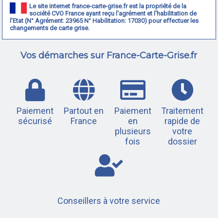
Le site internet france-carte-grise.fr est la propriété de la
société CVO France ayant reçu l'agrément et l'habilitation de
l'Etat (N° Agrément: 23965 N° Habilitation: 17030) pour effectuer les
changements de carte grise.
Vos démarches sur France-Carte-Grise.fr
Paiement
Partout en
Paiement
Traitement
sécurisé
France
en
rapide de
plusieurs
votre
fois
dossier
Conseillers à votre service