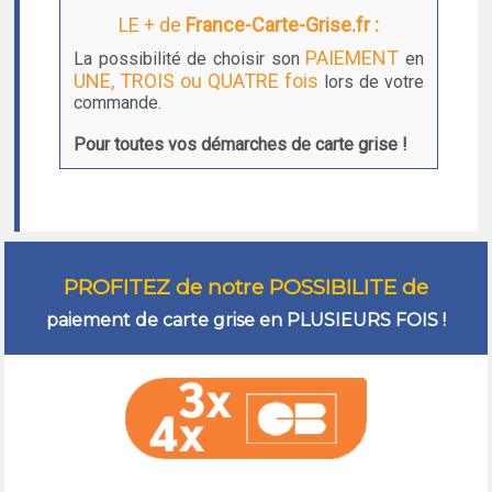
LE + de
France-Carte-Grise.fr :
PAIEMENT
La possibilité de choisir son
en
UNE, TROIS ou QUATRE fois
lors de votre
commande.
Pour toutes vos démarches de carte grise !
PROFITEZ de notre POSSIBILITE de
paiement de carte grise en PLUSIEURS FOIS !