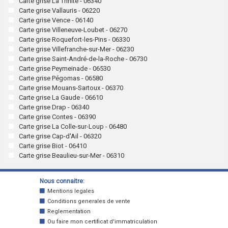
Carte grise La Trinité - 06340
Carte grise Vallauris - 06220
Carte grise Vence - 06140
Carte grise Villeneuve-Loubet - 06270
Carte grise Roquefort-les-Pins - 06330
Carte grise Villefranche-sur-Mer - 06230
Carte grise Saint-André-de-la-Roche - 06730
Carte grise Peymeinade - 06530
Carte grise Pégomas - 06580
Carte grise Mouans-Sartoux - 06370
Carte grise La Gaude - 06610
Carte grise Drap - 06340
Carte grise Contes - 06390
Carte grise La Colle-sur-Loup - 06480
Carte grise Cap-d'Ail - 06320
Carte grise Biot - 06410
Carte grise Beaulieu-sur-Mer - 06310
Nous connaitre:
Mentions legales
Conditions generales de vente
Reglementation
Ou faire mon certificat d'immatriculation