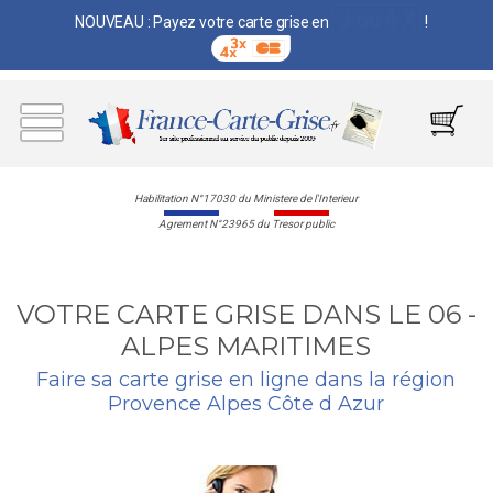
3 ou 4 X
NOUVEAU : Payez votre carte grise en
!
Habilitation N°17030 du Ministere de l'Interieur
Agrement N°23965 du Tresor public
VOTRE CARTE GRISE DANS LE 06 -
ALPES MARITIMES
Faire sa carte grise en ligne dans la région
Provence Alpes Côte d Azur