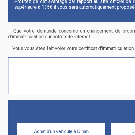
Profitez de cet avantage par rapport au site officiel de
supérieure à 135€ il vous sera automatiquement proposé 
Que votre demande concerne un changement de proprié
d'immatriculation sur notre site internet.
Vous vous êtes fait voler votre certificat d'immatriculatio