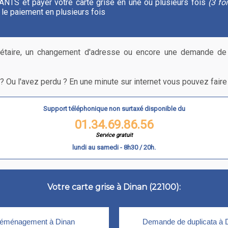
 l'ANTS et payer votre carte grise en une ou plusieurs fois
(3 fo
le paiement en plusieurs fois
taire, un changement d'adresse ou encore une demande de
n ? Ou l'avez perdu ? En une minute sur internet vous pouvez fai
Support téléphonique non surtaxé disponible du
01.34.69.86.56
Service gratuit
lundi au samedi - 8h30 / 20h.
Votre carte grise à Dinan (22100):