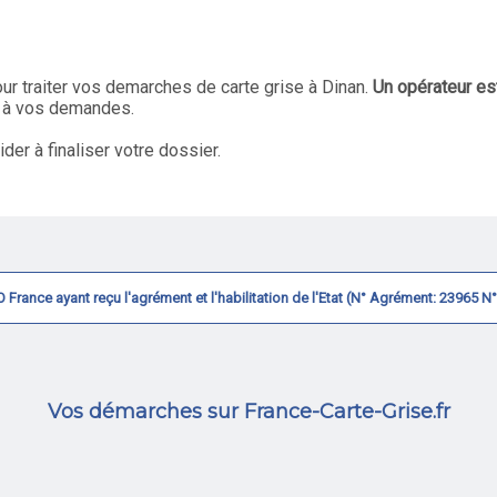
ur traiter vos demarches de carte grise à Dinan.
Un opérateur es
s à vos demandes.
r à finaliser votre dossier.
CVO France ayant reçu l'agrément et l'habilitation de l'Etat (N° Agrément: 23965 
Vos démarches sur France-Carte-Grise.fr