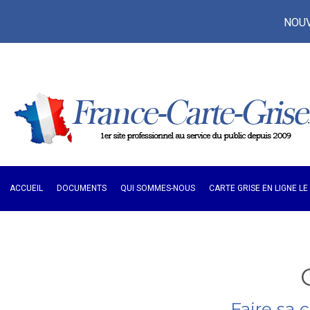
NOUVE
ACCUEIL
DOCUMENTS
QUI SOMMES-NOUS
CARTE GRISE EN LIGNE L
Faire sa 