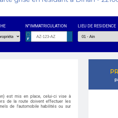
CHE
N°IMMATRICULATION
LIEU DE RESIDENCE
PR
p
n) est mis en place, celui-ci vise à
rs de la route doivent effectuer les
els de l'automobile habilités ou sur