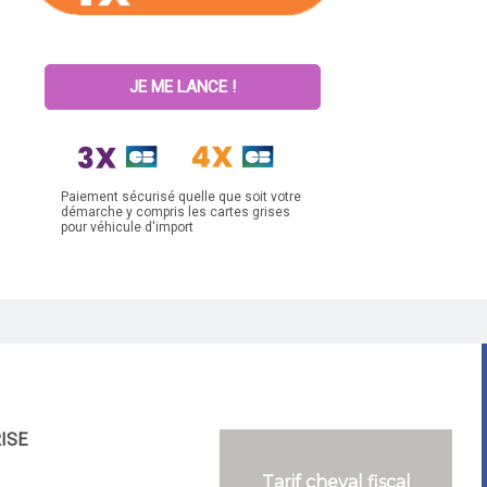
JE ME LANCE !
Paiement sécurisé quelle que soit votre
démarche y compris les cartes grises
pour véhicule d'import
RISE
Tarif cheval fiscal