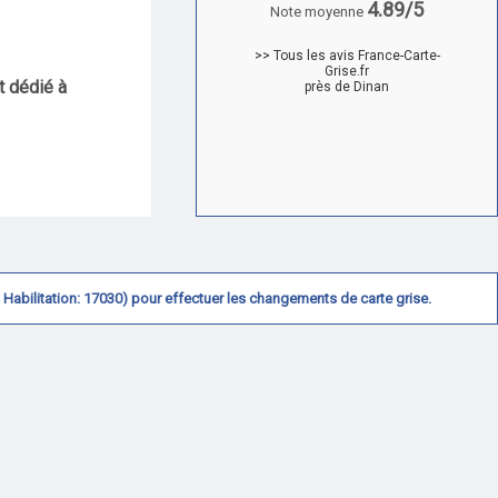
4.89/5
Note moyenne
>> Tous les avis France-Carte-
Grise.fr
t dédié à
près de Dinan
N° Habilitation: 17030) pour effectuer les changements de carte grise.