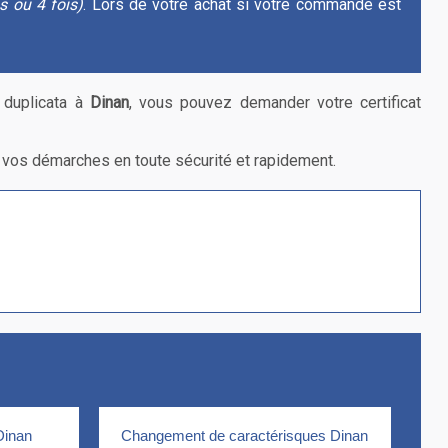
is ou 4 fois)
. Lors de votre achat si votre commande est
 duplicata à
Dinan
, vous pouvez demander votre certificat
re vos démarches en toute sécurité et rapidement.