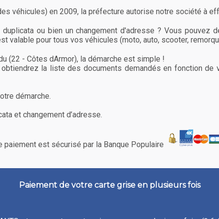
es véhicules) en 2009, la préfecture autorise notre société à ef
n duplicata ou bien un changement d'adresse ? Vous pouvez d
est valable pour tous vos véhicules (moto, auto, scooter, remorque
du (22 - Côtes dArmor), la démarche est simple !
obtiendrez la liste des documents demandés en fonction de v
votre démarche.
icata et changement d’adresse.
le paiement est sécurisé par la Banque Populaire
Paiement de votre carte grise en plusieurs fois