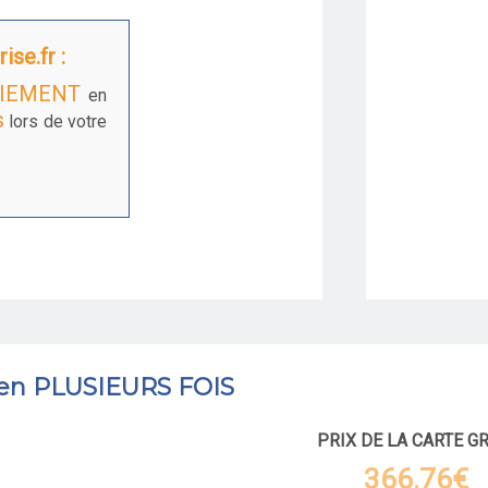
ise.fr :
IEMENT
en
s
lors de votre
 en PLUSIEURS FOIS
PRIX DE LA CARTE G
366.76€