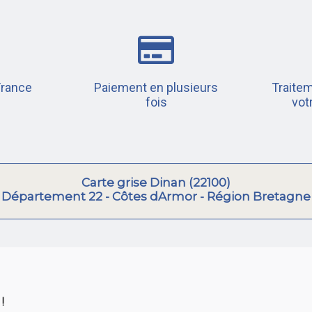
France
Paiement en plusieurs
Traitem
fois
vot
Carte grise Dinan (22100)
Département 22 - Côtes dArmor - Région Bretagne
!