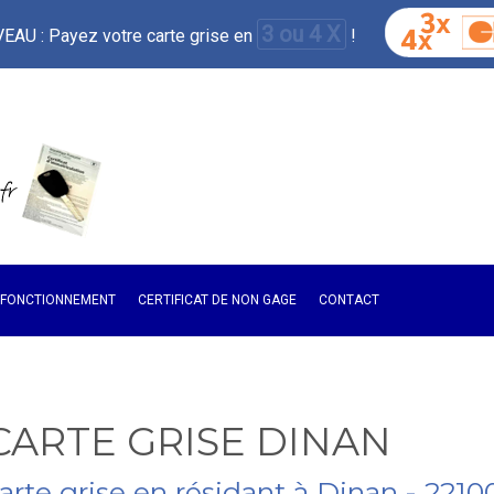
3 ou 4 X
AU : Payez votre carte grise en
!
E FONCTIONNEMENT
CERTIFICAT DE NON GAGE
CONTACT
CARTE GRISE DINAN
carte grise en résidant à Dinan - 2210