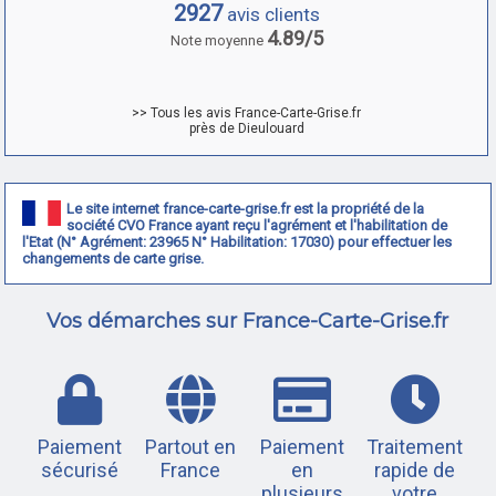
2927
avis clients
4.89/5
Note moyenne
>> Tous les avis France-Carte-Grise.fr
près de Dieulouard
Le site internet france-carte-grise.fr est la propriété de la
société CVO France ayant reçu l'agrément et l'habilitation de
l'Etat (N° Agrément: 23965 N° Habilitation: 17030) pour effectuer les
changements de carte grise.
Vos démarches sur France-Carte-Grise.fr
Paiement
Partout en
Paiement
Traitement
sécurisé
France
en
rapide de
plusieurs
votre