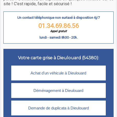
site ! C'est rapide, facile et sécurisé !
Un contact téléphonique non surtaxé à disposition 6j/7
01.34.69.86.56
Appel gratuit
lundi - samedi 8h30 - 20h.
Votre carte grise à Dieulouard (54380):