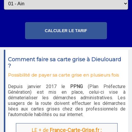
Comment faire sa carte grise à Dieulouard
?
Possibilité de payer sa carte grise en plusieurs fois
Depuis janvier 2017 le
PPNG
(Plan Préfecture
Génération) est mis en place, celui-ci vise à
dématerialiser les démarches administratives. Les
usagers de la route doivent effectuer les démarches
liées aux cartes grises chez des professionnels de
l'automobile habilités ou sur internet.
LE + de
France-Carte-Grise.fr :