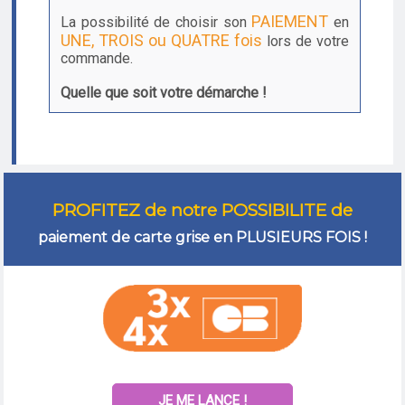
PAIEMENT
La possibilité de choisir son
en
UNE, TROIS ou QUATRE fois
lors de votre
commande.
Quelle que soit votre démarche !
PROFITEZ de notre POSSIBILITE de
paiement de carte grise en PLUSIEURS FOIS !
JE ME LANCE !