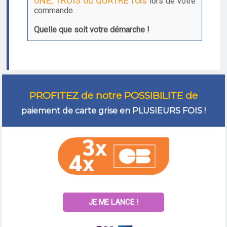
UNE, TROIS ou QUATRE fois
lors de votre
commande.
Quelle que soit votre démarche !
PROFITEZ de notre POSSIBILITE de
paiement de carte grise en PLUSIEURS FOIS !
JE ME LANCE !