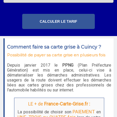
Comment faire sa carte grise à Cuincy ?
Possibilité de payer sa carte grise en plusieurs fois
Depuis janvier 2017 le
PPNG
(Plan Préfecture
Génération) est mis en place, celui-ci vise à
dématerialiser les démarches administratives. Les
usagers de la route doivent effectuer les démarches
liées aux cartes grises chez des professionnels de
l'automobile habilités ou sur internet.
LE + de
France-Carte-Grise.fr :
PAIEMENT
La possibilité de choisir son
en