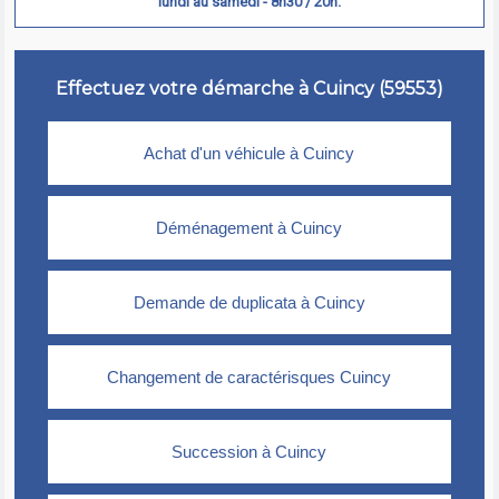
lundi au samedi - 8h30 / 20h.
Effectuez votre démarche à Cuincy (59553)