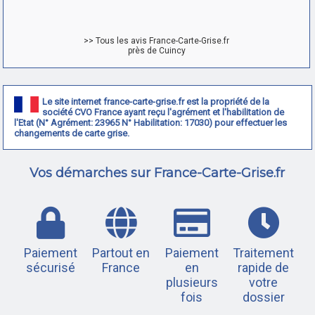
>> Tous les avis France-Carte-Grise.fr
près de Cuincy
Le site internet france-carte-grise.fr est la propriété de la
société CVO France ayant reçu l'agrément et l'habilitation de
l'Etat (N° Agrément: 23965 N° Habilitation: 17030) pour effectuer les
changements de carte grise.
Vos démarches sur France-Carte-Grise.fr
Paiement
Partout en
Paiement
Traitement
sécurisé
France
en
rapide de
plusieurs
votre
fois
dossier