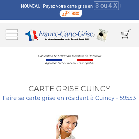
3 ou 4 X
NOUVEAU : Payez votre carte grise en
!
Habilitation N°17030 du Ministere de l'Interieur
Agrement N°23965 du Tresor public
CARTE GRISE CUINCY
Faire sa carte grise en résidant à Cuincy - 59553