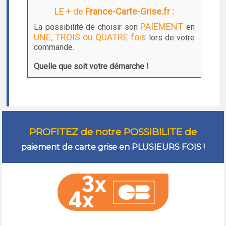
LE + de
France-Carte-Grise.fr :
PAIEMENT
La possibilité de choisir son
en
UNE, TROIS ou QUATRE fois
lors de votre
commande.
Quelle que soit votre démarche !
PROFITEZ de notre POSSIBILITE de
paiement de carte grise en PLUSIEURS FOIS !