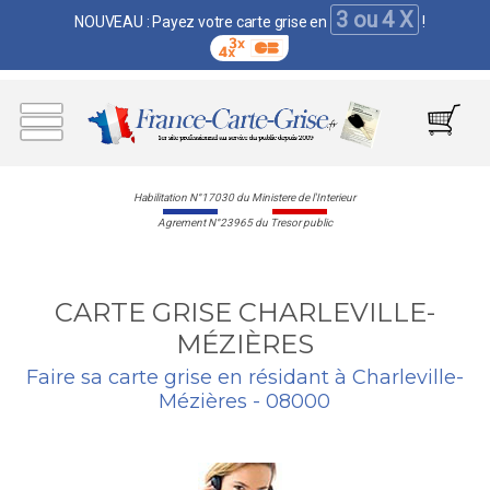
3 ou 4 X
NOUVEAU : Payez votre carte grise en
!
Habilitation N°17030 du Ministere de l'Interieur
Agrement N°23965 du Tresor public
CARTE GRISE CHARLEVILLE-
MÉZIÈRES
Faire sa carte grise en résidant à Charleville-
Mézières - 08000