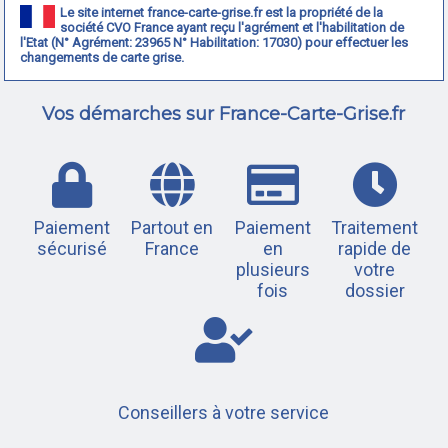
Le site internet france-carte-grise.fr est la propriété de la
société CVO France ayant reçu l'agrément et l'habilitation de
l'Etat (N° Agrément: 23965 N° Habilitation: 17030) pour effectuer les
changements de carte grise.
Vos démarches sur France-Carte-Grise.fr
Paiement
Partout en
Paiement
Traitement
sécurisé
France
en
rapide de
plusieurs
votre
fois
dossier
Conseillers à votre service