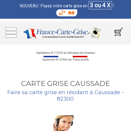
3 ou 4 X
NOUVEAU : Payez votre carte grise en
!
Habilitation N°17030 du Ministere de l'Interieur
Agrement N°23965 du Tresor public
CARTE GRISE CAUSSADE
Faire sa carte grise en résidant à Caussade -
82300