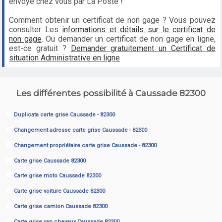
envoyé chez vous par La Poste !
Comment obtenir un certificat de non gage ? Vous pouvez
consulter Les
informations et détails sur le certificat de
non gage
. Ou demander un certificat de non gage en ligne,
est-ce gratuit ?
Demander gratuitement un Certificat de
situation Administrative en ligne
Les différentes possibilité à Caussade 82300
Duplicata carte grise Caussade - 82300
Changement adresse carte grise Caussade - 82300
Changement propriétaire carte grise Caussade - 82300
Carte grise Caussade 82300
Carte grise moto Caussade 82300
Carte grise voiture Caussade 82300
Carte grise camion Caussade 82300
Carte grise van chevaux Caussade 82300