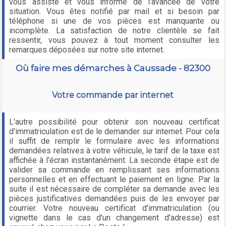
vous assiste et vous informe de l'avancée de votre
situation. Vous êtes notifié par mail et si besoin par
téléphone si une de vos pièces est manquante ou
incomplète. La satisfaction de notre clientèle se fait
ressentir, vous pouvez à tout moment consulter les
remarques déposées sur notre site internet.
Où faire mes démarches à Caussade - 82300
Votre commande par internet
L'autre possibilité pour obtenir son nouveau certificat
d'immatriculation est de le demander sur internet. Pour cela
il suffit de remplir le formulaire avec les informations
demandées relatives à votre véhicule, le tarif de la taxe est
affichée à l'écran instantanément. La seconde étape est de
valider sa commande en remplissant ses informations
personnelles et en effectuant le paiement en ligne. Par la
suite il est nécessaire de compléter sa demande avec les
pièces justificatives demandées puis de les envoyer par
courrier. Votre nouveau certificat d'immatriculation (ou
vignette dans le cas d'un changement d'adresse) est