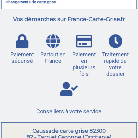
changements de carte grise.
Vos démarches sur France-Carte-Grise.fr
Paiement
Partout en
Paiement
Traitement
sécurisé
France
en
rapide de
plusieurs
votre
fois
dossier
Conseillers à votre service
Caussade carte grise 82300
82 - Tarn et Garonne (Occitanie)