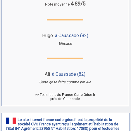
4.89/5
Note moyenne
Hugo
à Caussade (82)
Efficace
Ali
à Caussade (82)
Carte grise faite comme prévue
>> Tous les avis France-Carte-Grise.fr
près de Caussade
Le site internet france-carte-grise.fr est la propriété de la
société CVO France ayant reçu l'agrément et l'habilitation de
l'Etat (N° Agrément: 23965 N° Habilitation: 17030) pour effectuer les