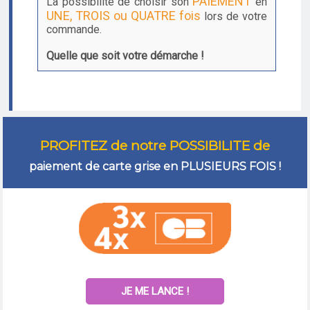
PAIEMENT
La possibilité de choisir son
en
UNE, TROIS ou QUATRE fois
lors de votre
commande.
Quelle que soit votre démarche !
PROFITEZ de notre POSSIBILITE de
paiement de carte grise en PLUSIEURS FOIS !
JE ME LANCE !