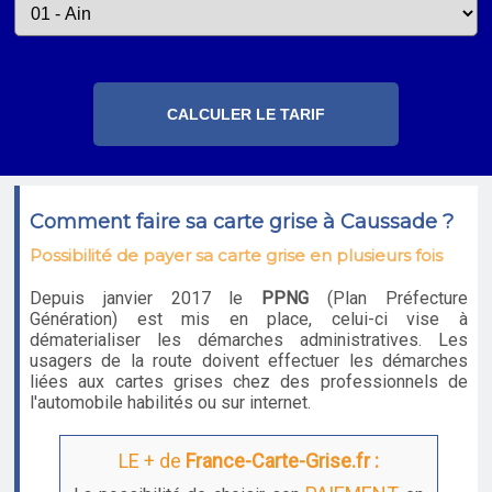
Comment faire sa carte grise à Caussade ?
Possibilité de payer sa carte grise en plusieurs fois
Depuis janvier 2017 le
PPNG
(Plan Préfecture
Génération) est mis en place, celui-ci vise à
dématerialiser les démarches administratives. Les
usagers de la route doivent effectuer les démarches
liées aux cartes grises chez des professionnels de
l'automobile habilités ou sur internet.
LE + de
France-Carte-Grise.fr :