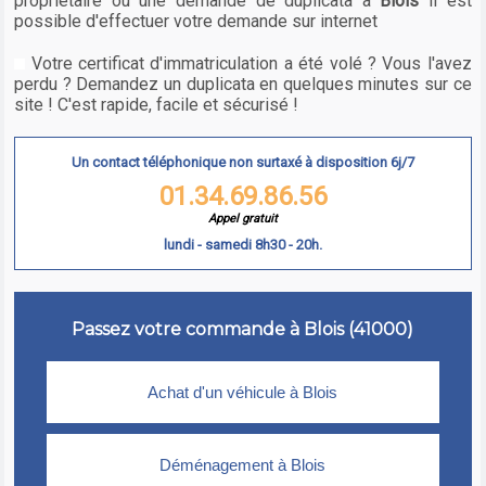
propriétaire ou une demande de duplicata à
Blois
il est
possible d'effectuer votre demande sur internet
Votre certificat d'immatriculation a été volé ? Vous l'avez
perdu ? Demandez un duplicata en quelques minutes sur ce
site ! C'est rapide, facile et sécurisé !
Un contact téléphonique non surtaxé à disposition 6j/7
01.34.69.86.56
Appel gratuit
lundi - samedi 8h30 - 20h.
Passez votre commande à Blois (41000)