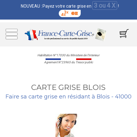
3 ou 4 X
NOUVEAU : Payez votre carte grise en
!
Habilitation N°17030 du Ministere de l'Interieur
Agrement N°23965 du Tresor public
CARTE GRISE BLOIS
Faire sa carte grise en résidant à Blois - 41000