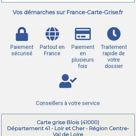
Vos démarches sur France-Carte-Grise.fr
Paiement
Partout en
Paiement
Traitement
sécurisé
France
en
rapide de
plusieurs
votre
fois
dossier
Conseillers à votre service
Carte grise Blois (41000)
Département 41 - Loir et Cher - Région Centre-
Val de Loire