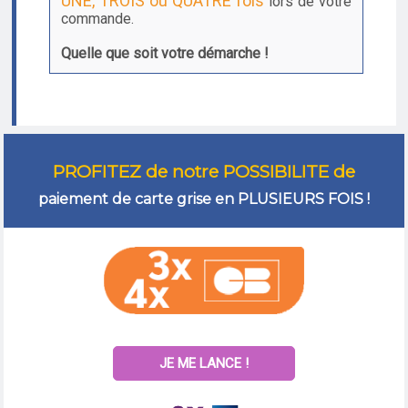
UNE, TROIS ou QUATRE fois
lors de votre
commande.
Quelle que soit votre démarche !
PROFITEZ de notre POSSIBILITE de
paiement de carte grise en PLUSIEURS FOIS !
JE ME LANCE !