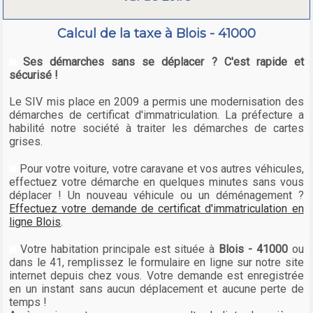
Calcul de la taxe à Blois - 41000
Ses démarches sans se déplacer ? C'est rapide et
sécurisé !
Le SIV mis place en 2009 a permis une modernisation des
démarches de certificat d'immatriculation. La préfecture a
habilité notre société à traiter les démarches de cartes
grises.
Pour votre voiture, votre caravane et vos autres véhicules,
effectuez votre démarche en quelques minutes sans vous
déplacer ! Un nouveau véhicule ou un déménagement ?
Effectuez votre demande de certificat d'immatriculation en
ligne Blois
.
Votre habitation principale est située à
Blois - 41000
ou
dans le 41, remplissez le formulaire en ligne sur notre site
internet depuis chez vous. Votre demande est enregistrée
en un instant sans aucun déplacement et aucune perte de
temps !