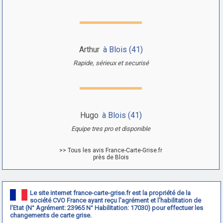
Arthur
à Blois (41)
Rapide, sérieux et securisé
Hugo
à Blois (41)
Equipe tres pro et disponible
>> Tous les avis France-Carte-Grise.fr
près de Blois
Le site internet france-carte-grise.fr est la propriété de la
société CVO France ayant reçu l'agrément et l'habilitation de
l'Etat (N° Agrément: 23965 N° Habilitation: 17030) pour effectuer les
changements de carte grise.