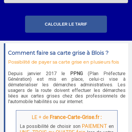
Comment faire sa carte grise à Blois ?
Possibilité de payer sa carte grise en plusieurs fois
Depuis janvier 2017 le
PPNG
(Plan Préfecture
Génération) est mis en place, celui-ci vise à
dématerialiser les démarches administratives. Les
usagers de la route doivent effectuer les démarches
liées aux cartes grises chez des professionnels de
l'automobile habilités ou sur internet.
LE + de
France-Carte-Grise.fr :
PAIEMENT
La possibilité de choisir son
en