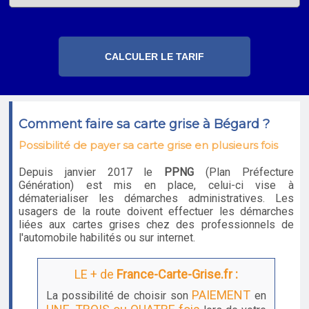
Comment faire sa carte grise à Bégard ?
Possibilité de payer sa carte grise en plusieurs fois
Depuis janvier 2017 le
PPNG
(Plan Préfecture
Génération) est mis en place, celui-ci vise à
dématerialiser les démarches administratives. Les
usagers de la route doivent effectuer les démarches
liées aux cartes grises chez des professionnels de
l'automobile habilités ou sur internet.
LE + de
France-Carte-Grise.fr :
PAIEMENT
La possibilité de choisir son
en