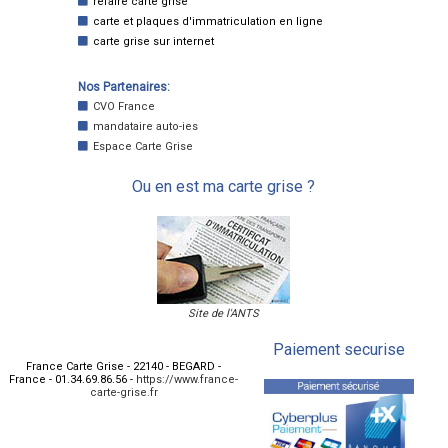
refaire carte grise
carte et plaques d'immatriculation en ligne
carte grise sur internet
Nos Partenaires:
CVO France
mandataire auto-ies
Espace Carte Grise
Ou en est ma carte grise ?
Site de l'ANTS
Paiement securise
France Carte Grise
-
22140
-
BEGARD
-
France
-
01.34.69.86.56
-
https://www.france-
carte-grise.fr