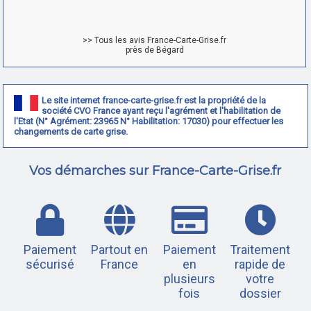
>> Tous les avis France-Carte-Grise.fr
près de Bégard
Le site internet france-carte-grise.fr est la propriété de la
société CVO France ayant reçu l'agrément et l'habilitation de
l'Etat (N° Agrément: 23965 N° Habilitation: 17030) pour effectuer les
changements de carte grise.
Vos démarches sur France-Carte-Grise.fr
Paiement
Partout en
Paiement
Traitement
sécurisé
France
en
rapide de
plusieurs
votre
fois
dossier