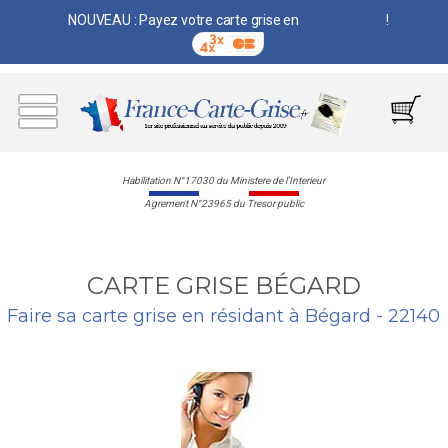
3 ou 4 X
NOUVEAU : Payez votre carte grise en
!
Habilitation N°17030 du Ministere de l'Interieur
Agrement N°23965 du Tresor public
CARTE GRISE BÉGARD
Faire sa carte grise en résidant à Bégard - 22140