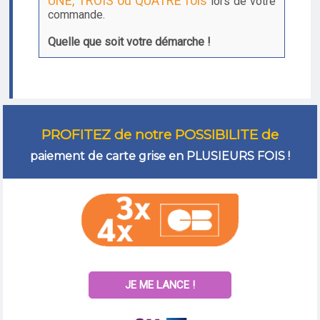
UNE, TROIS ou QUATRE fois
lors de votre
commande.
Quelle que soit votre démarche !
PROFITEZ de notre POSSIBILITE de
paiement de carte grise en PLUSIEURS FOIS !
JE ME LANCE !