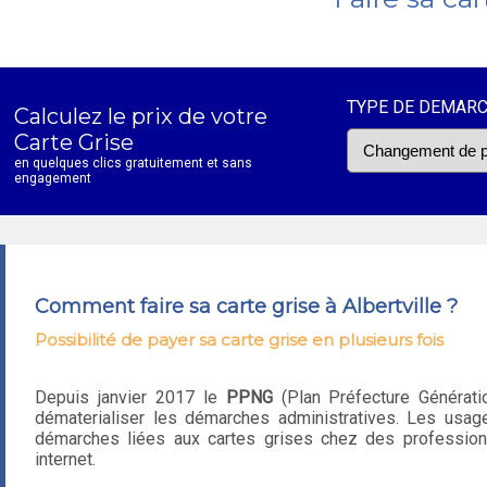
TYPE DE DEMAR
Calculez le prix de votre
Carte Grise
en quelques clics gratuitement et sans
engagement
Comment faire sa carte grise à Albertville ?
Possibilité de payer sa carte grise en plusieurs fois
Depuis janvier 2017 le
PPNG
(Plan Préfecture Génératio
dématerialiser les démarches administratives. Les usage
démarches liées aux cartes grises chez des professionn
internet.