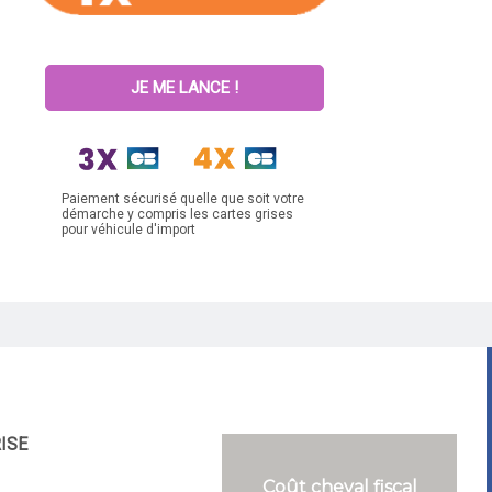
JE ME LANCE !
Paiement sécurisé quelle que soit votre
démarche y compris les cartes grises
pour véhicule d'import
RISE
Coût cheval fiscal