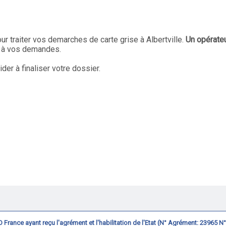
ur traiter vos demarches de carte grise à Albertville.
Un opérateu
s à vos demandes.
r à finaliser votre dossier.
CVO France ayant reçu l'agrément et l'habilitation de l'Etat (N° Agrément: 23965 