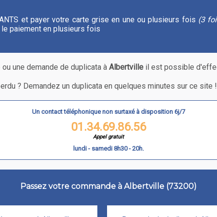
 l'ANTS et payer votre carte grise en une ou plusieurs fois
(3 fo
le paiement en plusieurs fois
e ou une demande de duplicata à
Albertville
il est possible d'eff
 perdu ? Demandez un duplicata en quelques minutes sur ce site ! C
Un contact téléphonique non surtaxé à disposition 6j/7
01.34.69.86.56
Appel gratuit
lundi - samedi 8h30 - 20h.
Passez votre commande à Albertville (73200)