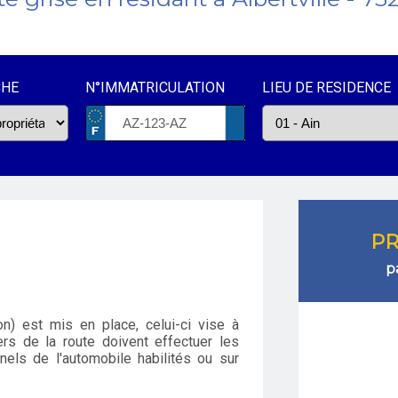
CHE
N°IMMATRICULATION
LIEU DE RESIDENCE
PR
p
n) est mis en place, celui-ci vise à
rs de la route doivent effectuer les
els de l'automobile habilités ou sur