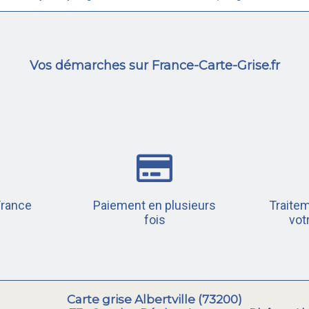
Vos démarches sur France-Carte-Grise.fr
France
Paiement en plusieurs
Traitem
fois
vot
Carte grise Albertville (73200)