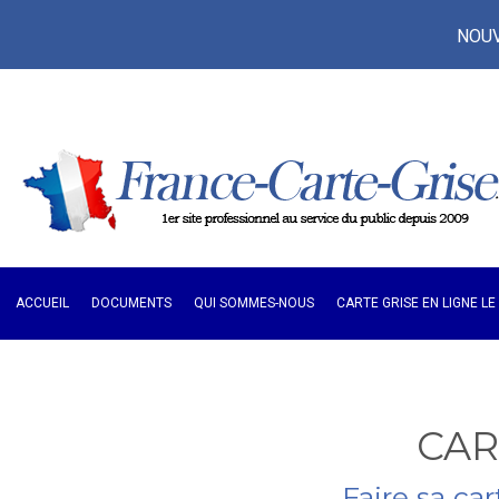
NOUVE
ACCUEIL
DOCUMENTS
QUI SOMMES-NOUS
CARTE GRISE EN LIGNE L
CAR
Faire sa car