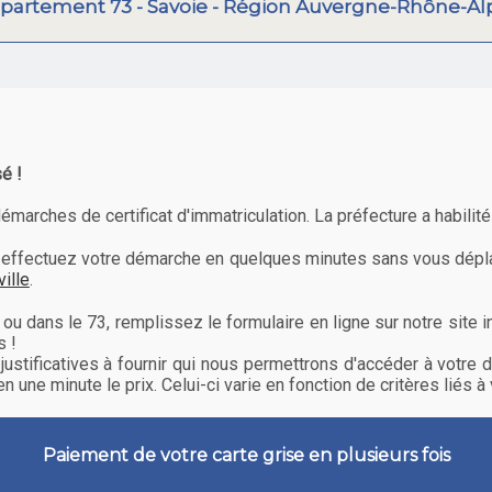
partement 73 - Savoie - Région Auvergne-Rhône-Al
é !
rches de certificat d'immatriculation. La préfecture a habilité 
es, effectuez votre démarche en quelques minutes sans vous dé
ille
.
ou dans le 73, remplissez le formulaire en ligne sur notre site
s !
justificatives à fournir qui nous permettrons d'accéder à votr
 une minute le prix. Celui-ci varie en fonction de critères liés à 
Paiement de votre carte grise en plusieurs fois