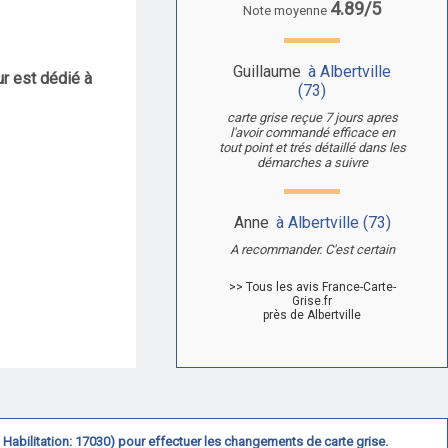
4.89/5
Note moyenne
Guillaume
à Albertville
r est dédié à
(73)
carte grise reçue 7 jours apres
l'avoir commandé efficace en
tout point et trés détaillé dans les
démarches a suivre
Anne
à Albertville (73)
A recommander. C'est certain
>> Tous les avis France-Carte-
Grise.fr
près de Albertville
N° Habilitation: 17030) pour effectuer les changements de carte grise.