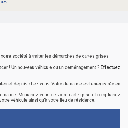
pes
notre société à traiter les démarches de cartes grises.
placer ! Un nouveau véhicule ou un déménagement ?
Effectuez
 internet depuis chez vous. Votre demande est enregistrée en
e demande. Munissez vous de votre carte grise et remplissez
votre véhicule ainsi qu'à votre lieu de résidence.