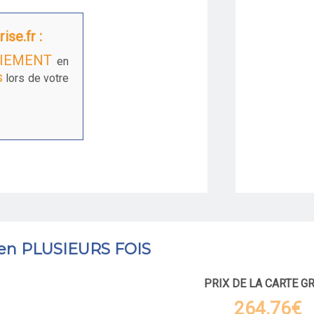
ise.fr :
IEMENT
en
s
lors de votre
 en PLUSIEURS FOIS
PRIX DE LA CARTE G
264.76€