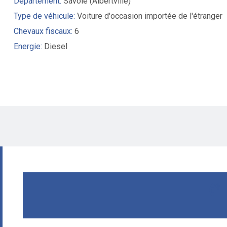
Département:
Savoie (Albertville)
Type de véhicule:
Voiture d'occasion importée de l'étranger
Chevaux fiscaux:
6
Energie:
Diesel