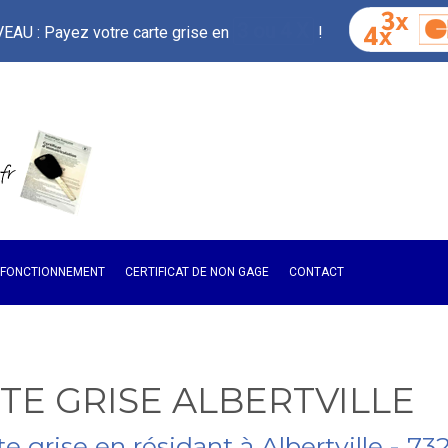
3 ou 4 X
AU : Payez votre carte grise en
!
E FONCTIONNEMENT
CERTIFICAT DE NON GAGE
CONTACT
TE GRISE ALBERTVILLE
te grise en résidant à Albertville - 73